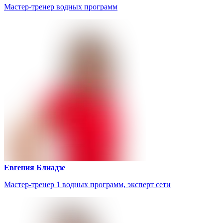
Мастер-тренер водных программ
Евгения Блиадзе
Мастер-тренер 1 водных программ, эксперт сети