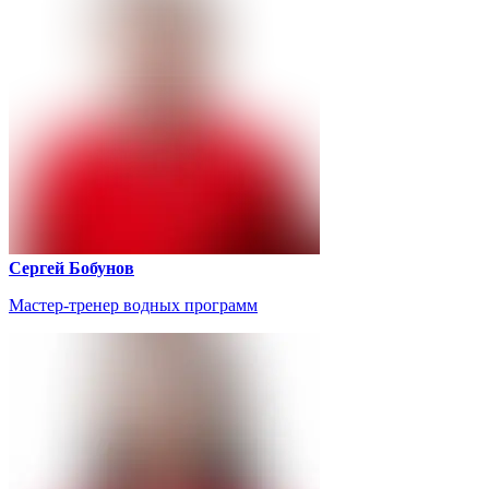
Сергей Бобунов
Мастер-тренер водных программ