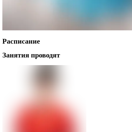
Распиcание
Занятия проводят