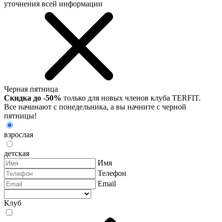
уточнения всей информации
Черная пятница
Скидка до -50%
только для новых членов клуба TERFIT.
Все начинают с понедельника, а вы начните с черной
пятницы!
взрослая
детская
Имя
Телефон
Email
Клуб