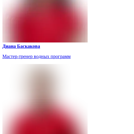
Диана Баскакова
Мастер-тренер водных программ