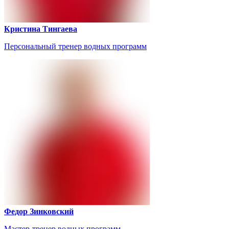
Кристина Тингаева
Персональный тренер водных программ
Федор Зинковский
Мастер-тренер водных программ