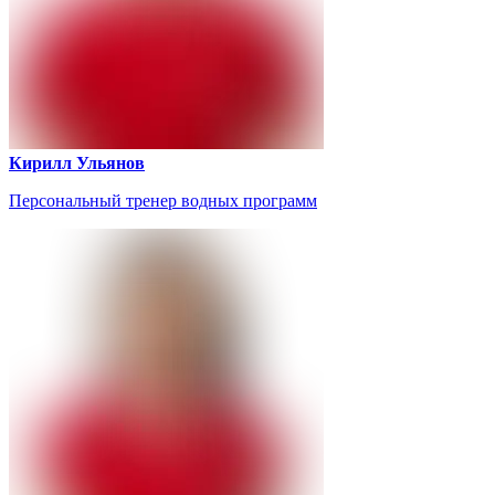
Кирилл Ульянов
Персональный тренер водных программ