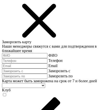
Заморозить карту
Наши менеджеры свяжутся с вами для подтверждения в
ближайшее время
ФИО
Телефон
Email
Заморозить с
Заморозить по
Карта может быть заморожена на срок от 7 и более дней
Клуб