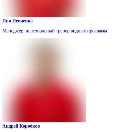
Лия Левченко
Менеджер, персональный тренер водных программ
Андрей Коробков