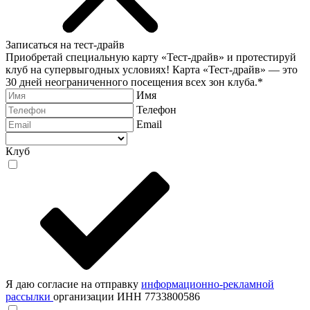
Записаться на тест-драйв
Приобретай специальную карту «Тест-драйв» и протестируй
клуб на супервыгодных условиях! Карта «Тест-драйв» —
это
30 дней неограниченного посещения всех зон клуба.
*
Имя
Телефон
Email
Клуб
Я даю согласие на отправку
информационно-рекламной
рассылки
организации ИНН 7733800586