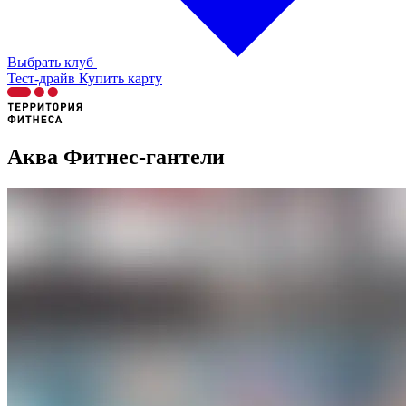
Выбрать клуб
Тест-драйв
Купить карту
Аква Фитнес-гантели