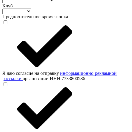
Клуб
Предпочтительное время звонка
Я даю согласие на отправку
информационно-рекламной
рассылки
организации ИНН 7733800586