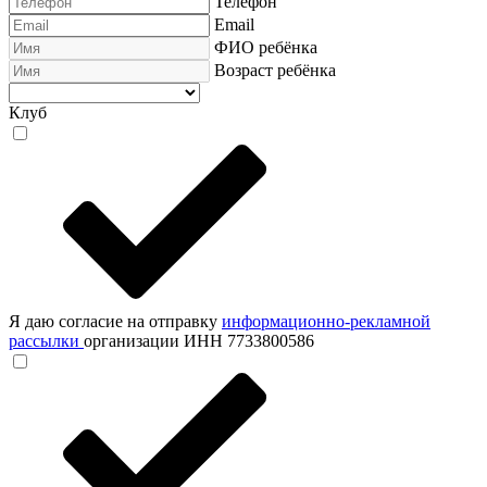
Телефон
Email
ФИО ребёнка
Возраст ребёнка
Клуб
Я даю согласие на отправку
информационно-рекламной
рассылки
организации ИНН 7733800586