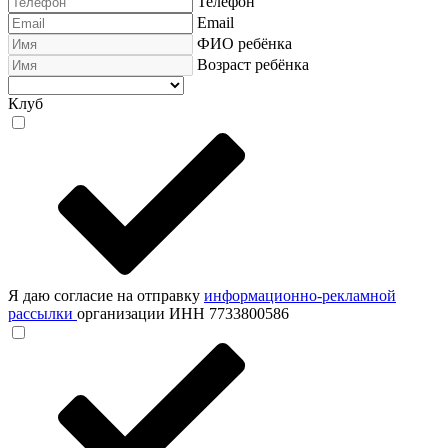
Телефон
Email
ФИО ребёнка
Возраст ребёнка
Клуб
Я даю согласие на отправку
информационно-рекламной
рассылки
организации ИНН 7733800586