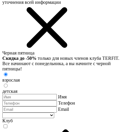
уточнения всей информации
Черная пятница
Скидка до -50%
только для новых членов клуба TERFIT.
Все начинают с понедельника, а вы начните с черной
пятницы!
взрослая
детская
Имя
Телефон
Email
Клуб