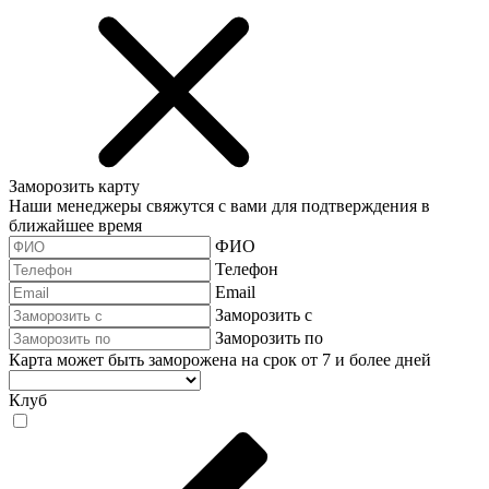
Заморозить карту
Наши менеджеры свяжутся с вами для подтверждения в
ближайшее время
ФИО
Телефон
Email
Заморозить с
Заморозить по
Карта может быть заморожена на срок от 7 и более дней
Клуб