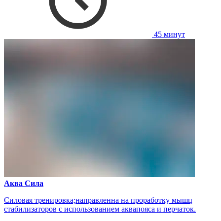
45 минут
Аква Сила
Силовая тренировка;направленна на проработку мышц
стабилизаторов с использованием аквапояса и перчаток.