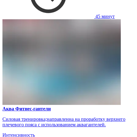
45 минут
Аква Фитнес-гантели
Силовая тренировка;направленна на проработку верхнего
плечевого пояса с использованием аквагантелей.
Интенсивность