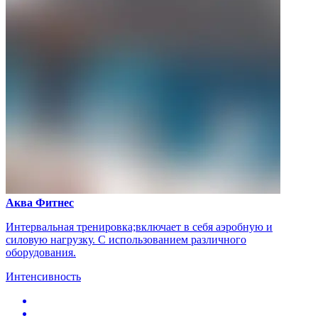
Аква Фитнес
Интервальная тренировка;включает в себя аэробную и
силовую нагрузку. С использованием различного
оборудования.
Интенсивность