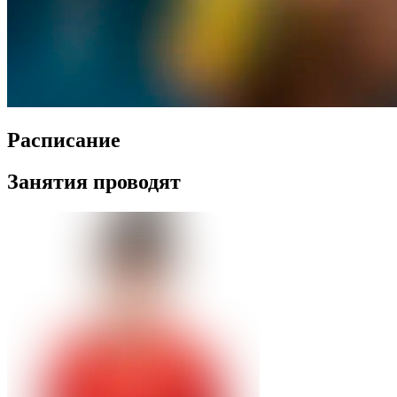
Распиcание
Занятия проводят