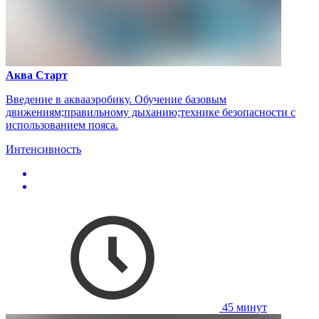
Аква Старт
Введение в аквааэробику. Обучение базовым
движениям;правильному дыханию;технике безопасности с
использованием пояса.
Интенсивность
45 минут