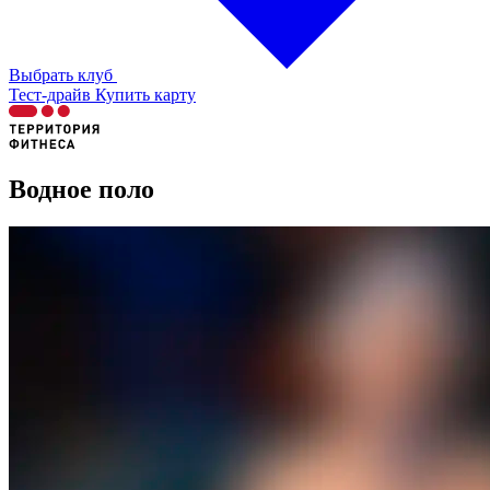
Выбрать клуб
Тест-драйв
Купить карту
Водное поло