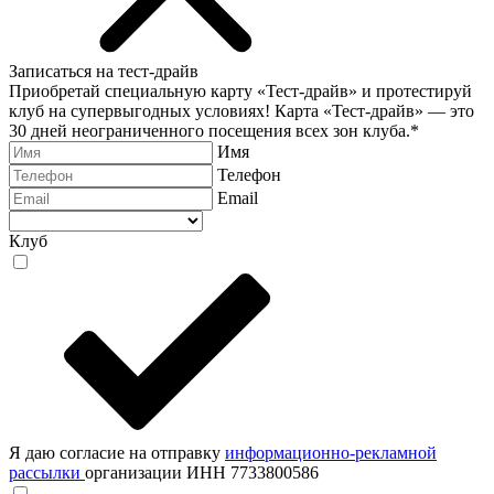
Записаться на тест-драйв
Приобретай специальную карту «Тест-драйв» и протестируй
клуб на супервыгодных условиях! Карта «Тест-драйв» —
это
30 дней неограниченного посещения всех зон клуба.
*
Имя
Телефон
Email
Клуб
Я даю согласие на отправку
информационно-рекламной
рассылки
организации ИНН 7733800586