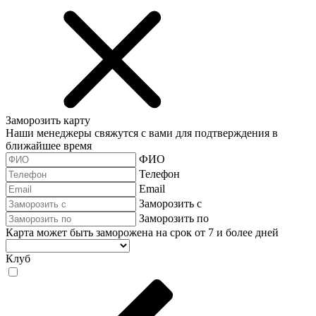
Заморозить карту
Наши менеджеры свяжутся с вами для подтверждения в
ближайшее время
ФИО
Телефон
Email
Заморозить с
Заморозить по
Карта может быть заморожена на срок от 7 и более дней
Клуб