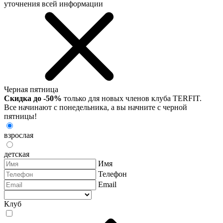
уточнения всей информации
Черная пятница
Скидка до -50%
только для новых членов клуба TERFIT.
Все начинают с понедельника, а вы начните с черной
пятницы!
взрослая
детская
Имя
Телефон
Email
Клуб