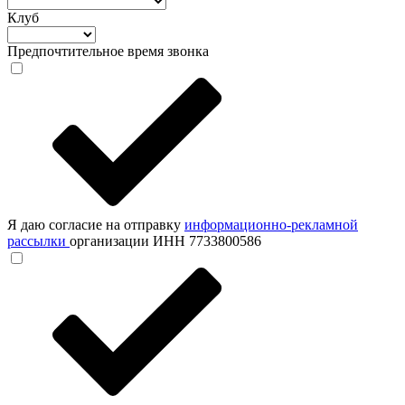
Клуб
Предпочтительное время звонка
Я даю согласие на отправку
информационно-рекламной
рассылки
организации ИНН 7733800586