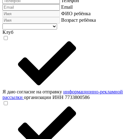
Телефон
Email
ФИО ребёнка
Возраст ребёнка
Клуб
Я даю согласие на отправку
информационно-рекламной
рассылки
организации ИНН 7733800586