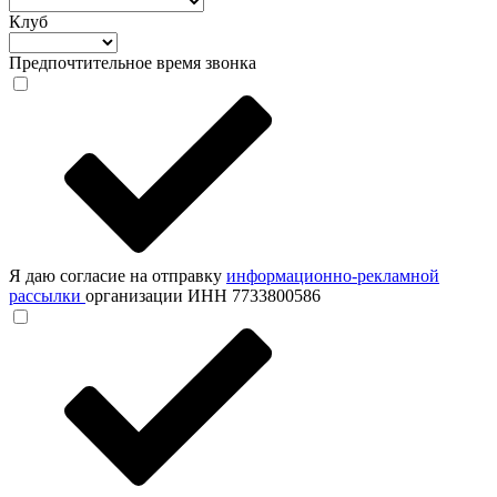
Клуб
Предпочтительное время звонка
Я даю согласие на отправку
информационно-рекламной
рассылки
организации ИНН 7733800586