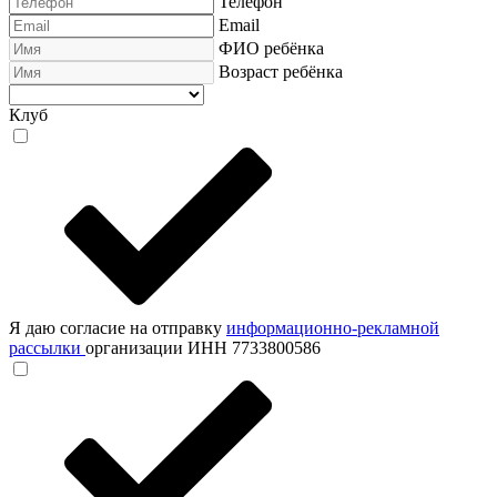
Телефон
Email
ФИО ребёнка
Возраст ребёнка
Клуб
Я даю согласие на отправку
информационно-рекламной
рассылки
организации ИНН 7733800586