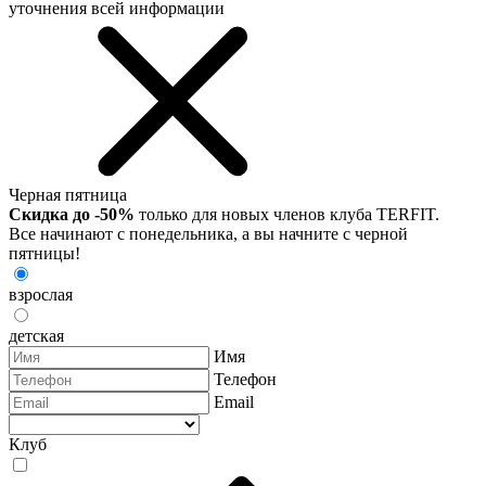
уточнения всей информации
Черная пятница
Скидка до -50%
только для новых членов клуба TERFIT.
Все начинают с понедельника, а вы начните с черной
пятницы!
взрослая
детская
Имя
Телефон
Email
Клуб