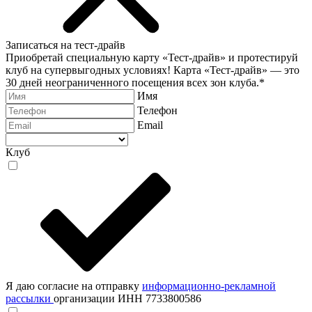
Записаться на тест-драйв
Приобретай специальную карту «Тест-драйв» и протестируй
клуб на супервыгодных условиях! Карта «Тест-драйв» —
это
30 дней неограниченного посещения всех зон клуба.
*
Имя
Телефон
Email
Клуб
Я даю согласие на отправку
информационно-рекламной
рассылки
организации ИНН 7733800586