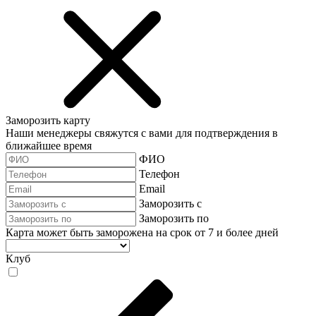
Заморозить карту
Наши менеджеры свяжутся с вами для подтверждения в
ближайшее время
ФИО
Телефон
Email
Заморозить с
Заморозить по
Карта может быть заморожена на срок от 7 и более дней
Клуб