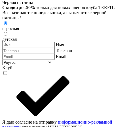
Черная пятница
Скидка до -50%
только для новых членов клуба TERFIT.
Все начинают с понедельника, а вы начните с черной
пятницы!
взрослая
детская
Имя
Телефон
Email
Клуб
Я даю согласие на отправку
информационно-рекламной