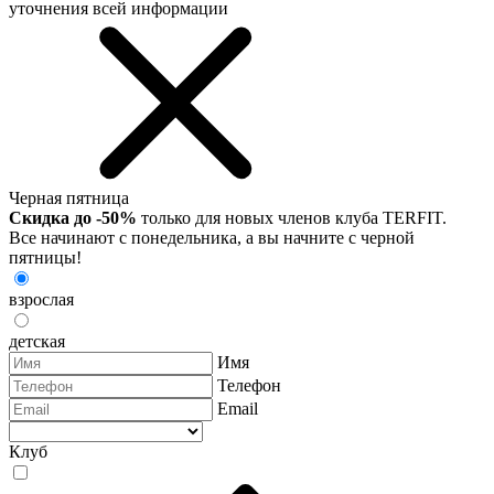
уточнения всей информации
Черная пятница
Скидка до -50%
только для новых членов клуба TERFIT.
Все начинают с понедельника, а вы начните с черной
пятницы!
взрослая
детская
Имя
Телефон
Email
Клуб