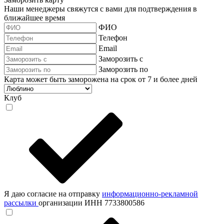
Наши менеджеры свяжутся с вами для подтверждения в
ближайшее время
ФИО
Телефон
Email
Заморозить с
Заморозить по
Карта может быть заморожена на срок от 7 и более дней
Клуб
Я даю согласие на отправку
информационно-рекламной
рассылки
организации ИНН 7733800586