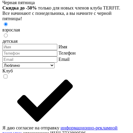
Черная пятница
Скидка до -50%
только для новых членов клуба TERFIT.
Все начинают с понедельника, а вы начните с черной
пятницы!
взрослая
детская
Имя
Телефон
Email
Клуб
Я даю согласие на отправку
информационно-рекламной