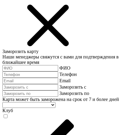
Заморозить карту
Наши менеджеры свяжутся с вами для подтверждения в
ближайшее время
ФИО
Телефон
Email
Заморозить с
Заморозить по
Карта может быть заморожена на срок от 7 и более дней
Клуб