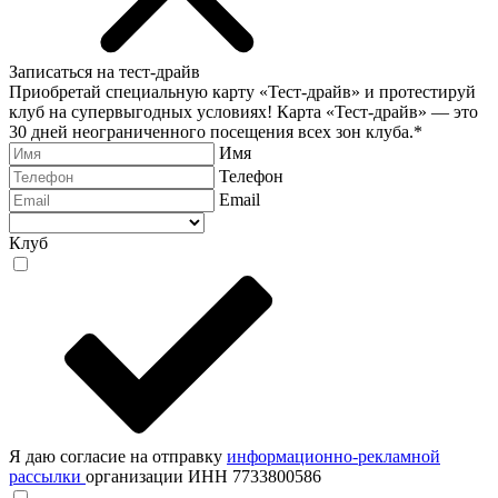
Записаться на тест-драйв
Приобретай специальную карту «Тест-драйв» и протестируй
клуб на супервыгодных условиях! Карта «Тест-драйв» —
это
30 дней неограниченного посещения всех зон клуба.
*
Имя
Телефон
Email
Клуб
Я даю согласие на отправку
информационно-рекламной
рассылки
организации ИНН 7733800586