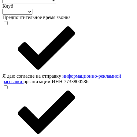
Клуб
Предпочтительное время звонка
Я даю согласие на отправку
информационно-рекламной
рассылки
организации ИНН 7733800586