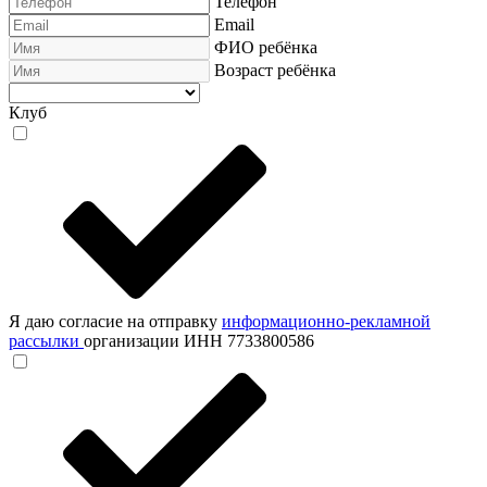
Телефон
Email
ФИО ребёнка
Возраст ребёнка
Клуб
Я даю согласие на отправку
информационно-рекламной
рассылки
организации ИНН 7733800586