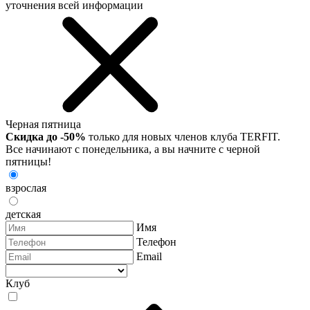
уточнения всей информации
Черная пятница
Скидка до -50%
только для новых членов клуба TERFIT.
Все начинают с понедельника, а вы начните с черной
пятницы!
взрослая
детская
Имя
Телефон
Email
Клуб