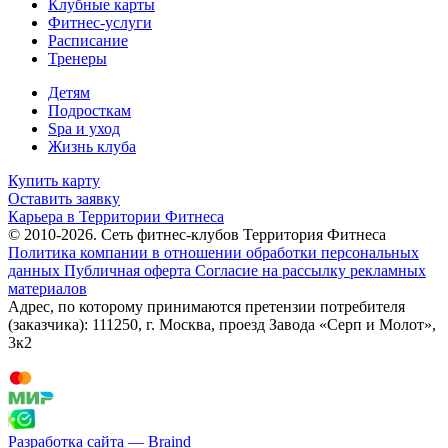
Клубные карты
Фитнес-услуги
Расписание
Тренеры
Детям
Подросткам
Spa и уход
Жизнь клуба
Купить карту
Оставить заявку
Карьера в Территории Фитнеса
© 2010-2026. Сеть фитнес-клубов Территория Фитнеса
Политика компании в отношении обработки персональных
данных
Публичная оферта
Согласие на рассылку рекламных
материалов
Адрес, по которому принимаются претензии потребителя
(заказчика): 111250, г. Москва, проезд Завода «Серп и Молот»,
3к2
Разработка сайта — Braind