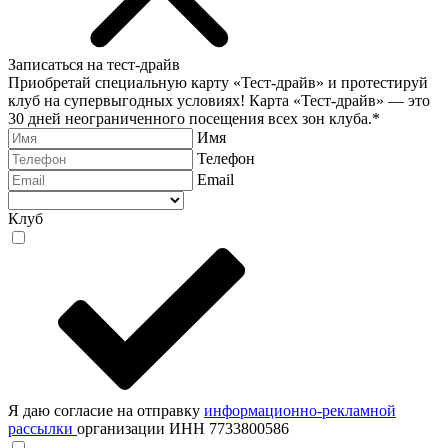
Записаться на тест-драйв
Приобретай специальную карту «Тест-драйв» и протестируй
клуб на супервыгодных условиях! Карта «Тест-драйв» —
это
30 дней неограниченного посещения всех зон клуба.
*
Имя
Телефон
Email
Клуб
Я даю согласие на отправку
информационно-рекламной
рассылки
организации ИНН 7733800586