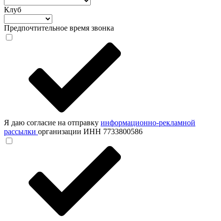
Клуб
Предпочтительное время звонка
Я даю согласие на отправку
информационно-рекламной
рассылки
организации ИНН 7733800586