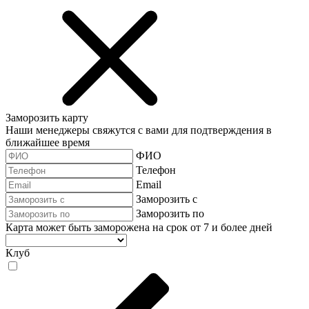
Заморозить карту
Наши менеджеры свяжутся с вами для подтверждения в
ближайшее время
ФИО
Телефон
Email
Заморозить с
Заморозить по
Карта может быть заморожена на срок от 7 и более дней
Клуб