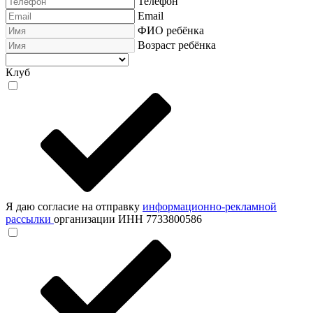
Телефон
Email
ФИО ребёнка
Возраст ребёнка
Клуб
Я даю согласие на отправку
информационно-рекламной
рассылки
организации ИНН 7733800586