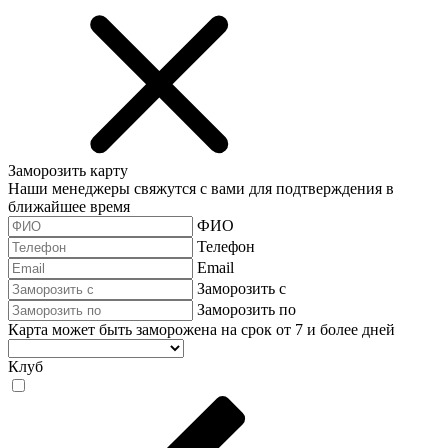
Заморозить карту
Наши менеджеры свяжутся с вами для подтверждения в
ближайшее время
ФИО
Телефон
Email
Заморозить с
Заморозить по
Карта может быть заморожена на срок от 7 и более дней
Клуб