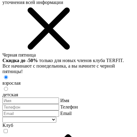
уточнения всей информации
Черная пятница
Скидка до -50%
только для новых членов клуба TERFIT.
Все начинают с понедельника, а вы начните с черной
пятницы!
взрослая
детская
Имя
Телефон
Email
Клуб