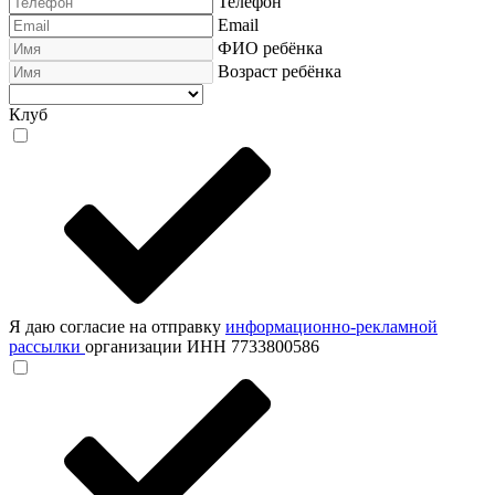
Телефон
Email
ФИО ребёнка
Возраст ребёнка
Клуб
Я даю согласие на отправку
информационно-рекламной
рассылки
организации ИНН 7733800586