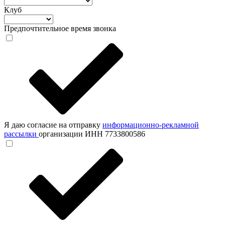
Клуб
Предпочтительное время звонка
Я даю согласие на отправку
информационно-рекламной
рассылки
организации ИНН 7733800586