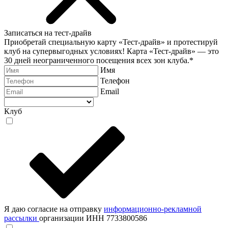
Записаться на тест-драйв
Приобретай специальную карту «Тест-драйв» и протестируй
клуб на супервыгодных условиях! Карта «Тест-драйв» —
это
30 дней неограниченного посещения всех зон клуба.
*
Имя
Телефон
Email
Клуб
Я даю согласие на отправку
информационно-рекламной
рассылки
организации ИНН 7733800586