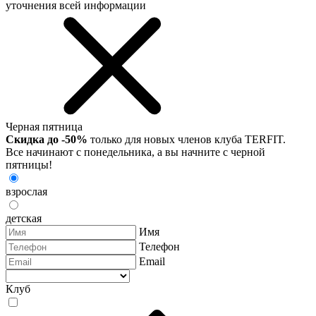
уточнения всей информации
Черная пятница
Скидка до -50%
только для новых членов клуба TERFIT.
Все начинают с понедельника, а вы начните с черной
пятницы!
взрослая
детская
Имя
Телефон
Email
Клуб