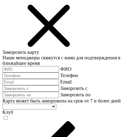
Заморозить карту
Наши менеджеры свяжутся с вами для подтверждения в
ближайшее время
ФИО
Телефон
Email
Заморозить с
Заморозить по
Карта может быть заморожена на срок от 7 и более дней
Клуб