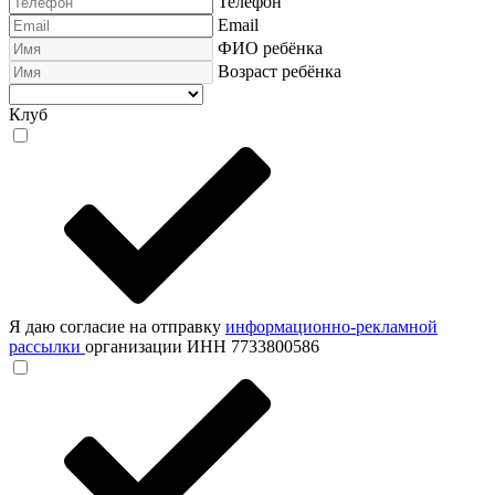
Телефон
Email
ФИО ребёнка
Возраст ребёнка
Клуб
Я даю согласие на отправку
информационно-рекламной
рассылки
организации ИНН 7733800586