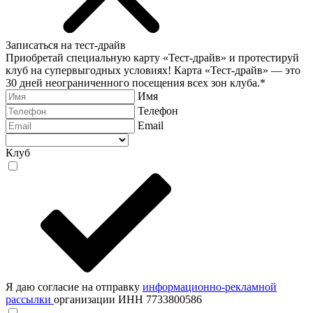
Записаться на тест-драйв
Приобретай специальную карту «Тест-драйв» и протестируй
клуб на супервыгодных условиях! Карта «Тест-драйв» —
это
30 дней неограниченного посещения всех зон клуба.
*
Имя
Телефон
Email
Клуб
Я даю согласие на отправку
информационно-рекламной
рассылки
организации ИНН 7733800586