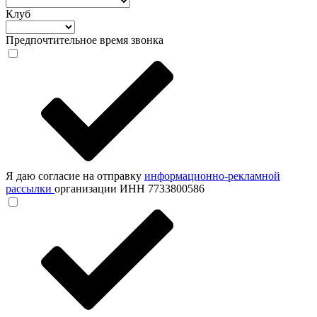
Клуб
Предпочтительное время звонка
Я даю согласие на отправку
информационно-рекламной
рассылки
организации ИНН 7733800586