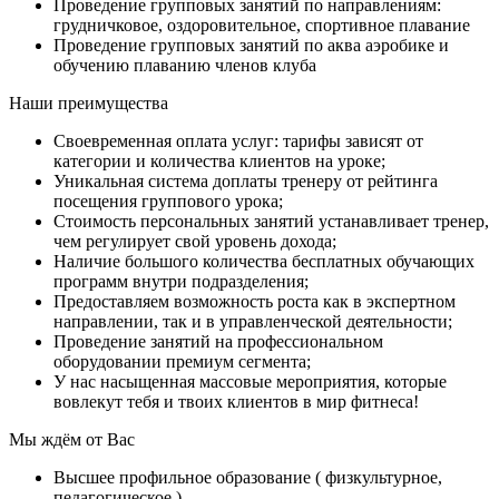
Проведение групповых занятий по направлениям:
грудничковое, оздоровительное, спортивное плавание
Проведение групповых занятий по аква аэробике и
обучению плаванию членов клуба
Наши преимущества
Своевременная оплата услуг: тарифы зависят от
категории и количества клиентов на уроке;
Уникальная система доплаты тренеру от рейтинга
посещения группового урока;
Стоимость персональных занятий устанавливает тренер,
чем регулирует свой уровень дохода;
Наличие большого количества бесплатных обучающих
программ внутри подразделения;
Предоставляем возможность роста как в экспертном
направлении, так и в управленческой деятельности;
Проведение занятий на профессиональном
оборудовании премиум сегмента;
У нас насыщенная массовые мероприятия, которые
вовлекут тебя и твоих клиентов в мир фитнеса!
Мы ждём от Вас
Высшее профильное образование ( физкультурное,
педагогическое )