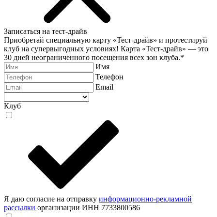
Записаться на тест-драйв
Приобретай специальную карту «Тест-драйв» и протестируй
клуб на супервыгодных условиях! Карта «Тест-драйв» —
это
30 дней неограниченного посещения всех зон клуба.
*
Имя
Телефон
Email
Клуб
Я даю согласие на отправку
информационно-рекламной
рассылки
организации ИНН 7733800586