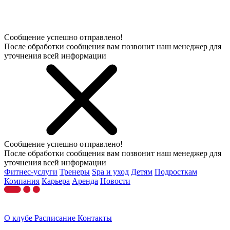
Сообщение успешно отправлено!
После обработки сообщения вам позвонит наш менеджер для
уточнения всей информации
Сообщение успешно отправлено!
После обработки сообщения вам позвонит наш менеджер для
уточнения всей информации
Фитнес-услуги
Тренеры
Spa и уход
Детям
Подросткам
Компания
Карьера
Аренда
Новости
О клубе
Расписание
Контакты