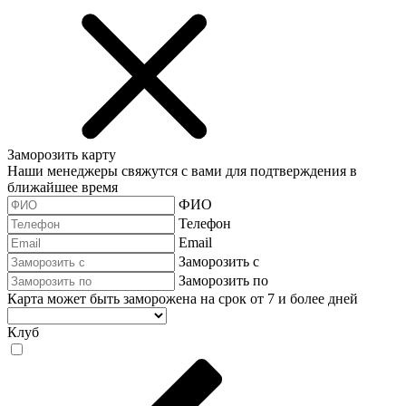
Заморозить карту
Наши менеджеры свяжутся с вами для подтверждения в
ближайшее время
ФИО
Телефон
Email
Заморозить с
Заморозить по
Карта может быть заморожена на срок от 7 и более дней
Клуб