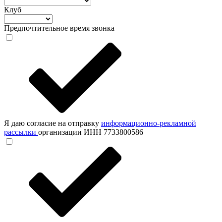
Клуб
Предпочтительное время звонка
Я даю согласие на отправку
информационно-рекламной
рассылки
организации ИНН 7733800586