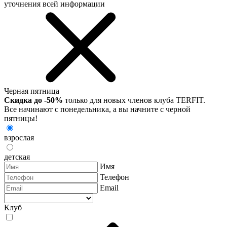
уточнения всей информации
Черная пятница
Скидка до -50%
только для новых членов клуба TERFIT.
Все начинают с понедельника, а вы начните с черной
пятницы!
взрослая
детская
Имя
Телефон
Email
Клуб