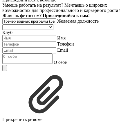
Умеешь работать на результат? Мечтаешь о широких
возможностях для профессионального и карьерного роста?
Живешь фитнесом?
Присоединяйся к нам!
Желаемая должность
Клуб
Имя
Телефон
Email
О себе
Прикрепить резюме