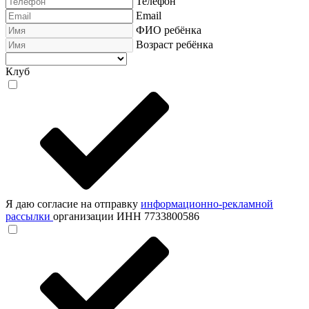
Телефон
Email
ФИО ребёнка
Возраст ребёнка
Клуб
Я даю согласие на отправку
информационно-рекламной
рассылки
организации ИНН 7733800586