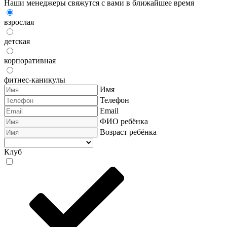
Наши менеджеры свяжутся с вами в ближайшее время
взрослая
детская
корпоративная
фитнес-каникулы
Имя
Телефон
Email
ФИО ребёнка
Возраст ребёнка
Клуб