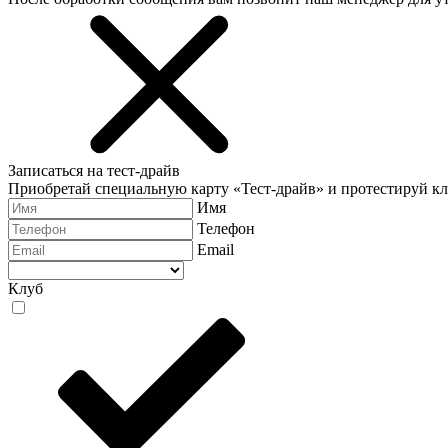
Записаться на тест-драйв
Приобретай специальную карту «Тест-драйв» и протестируй к
Имя
Телефон
Email
Клуб