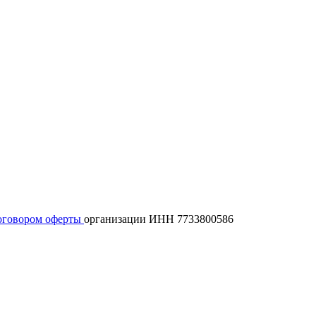
оговором оферты
организации ИНН 7733800586