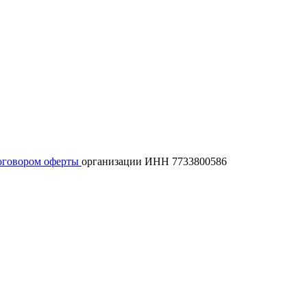
оговором оферты
организации ИНН 7733800586