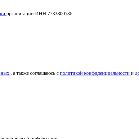
лки
организации ИНН 7733800586
нных
, а также соглашаюсь с
политикой конфиденциальности
и
д
уточнения всей информации