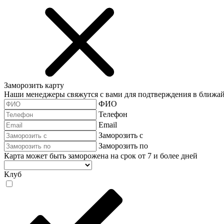
Заморозить карту
Наши менеджеры свяжутся с вами для подтверждения в ближа
ФИО
Телефон
Email
Заморозить с
Заморозить по
Карта может быть заморожена на срок от 7 и более дней
Клуб