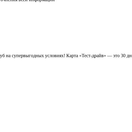
луб на супервыгодных условиях! Карта «Тест-драйв» —
это 30 д