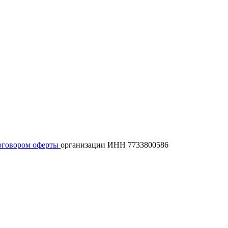
оговором оферты
организации ИНН 7733800586