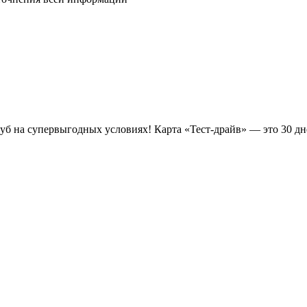
луб на супервыгодных условиях! Карта «Тест-драйв» —
это 30 д