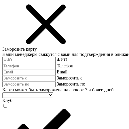
Заморозить карту
Наши менеджеры свяжутся с вами для подтверждения в ближа
ФИО
Телефон
Email
Заморозить с
Заморозить по
Карта может быть заморожена на срок от 7 и более дней
Клуб