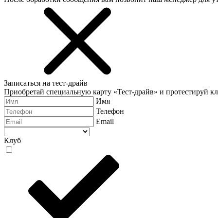
Записаться на тест-драйв
Приобретай специальную карту «Тест-драйв» и протестируй к
Имя
Телефон
Email
Клуб