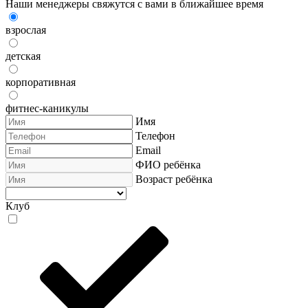
Наши менеджеры свяжутся с вами в ближайшее время
взрослая
детская
корпоративная
фитнес-каникулы
Имя
Телефон
Email
ФИО ребёнка
Возраст ребёнка
Клуб