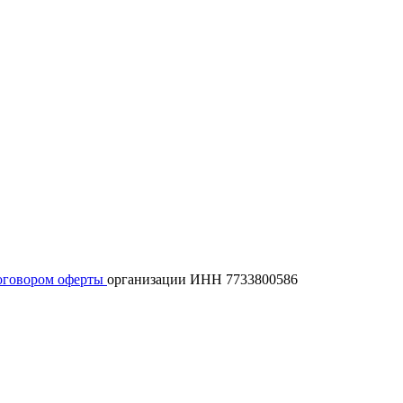
оговором оферты
организации ИНН 7733800586