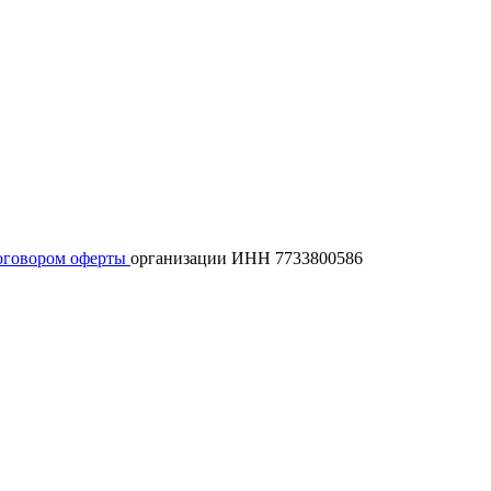
оговором оферты
организации ИНН 7733800586