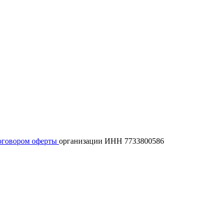
оговором оферты
организации ИНН 7733800586