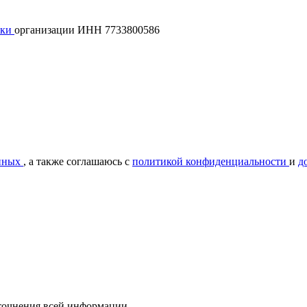
лки
организации ИНН 7733800586
нных
, а также соглашаюсь с
политикой конфиденциальности
и
д
уточнения всей информации