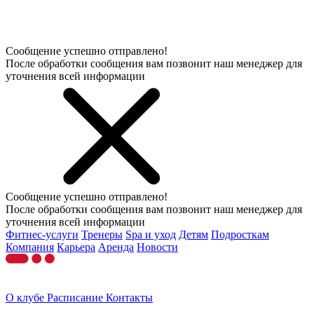
Сообщение успешно отправлено!
После обработки сообщения вам позвонит наш менеджер для
уточнения всей информации
Сообщение успешно отправлено!
После обработки сообщения вам позвонит наш менеджер для
уточнения всей информации
Фитнес-услуги
Тренеры
Spa и уход
Детям
Подросткам
Компания
Карьера
Аренда
Новости
О клубе
Расписание
Контакты