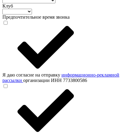
Клуб
Предпочтительное время звонка
Я даю согласие на отправку
информационно-рекламной
рассылки
организации ИНН 7733800586