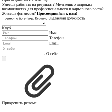
Умеешь работать на результат? Мечтаешь о широких
возможностях для профессионального и карьерного роста?
Живешь фитнесом?
Присоединяйся к нам!
Желаемая должность
Клуб
Имя
Телефон
Email
О себе
Прикрепить резюме