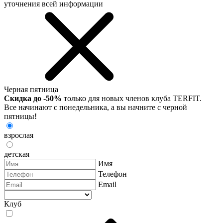
уточнения всей информации
Черная пятница
Скидка до -50%
только для новых членов клуба TERFIT.
Все начинают с понедельника, а вы начните с черной
пятницы!
взрослая
детская
Имя
Телефон
Email
Клуб