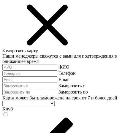
Заморозить карту
Наши менеджеры свяжутся с вами для подтверждения в
ближайшее время
ФИО
Телефон
Email
Заморозить с
Заморозить по
Карта может быть заморожена на срок от 7 и более дней
Клуб