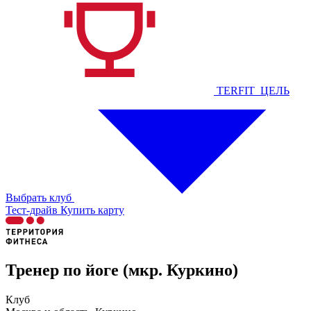
TERFIT_ЦЕЛЬ
Выбрать клуб
Тест-драйв
Купить карту
Тренер по йоге (мкр. Куркино)
Клуб