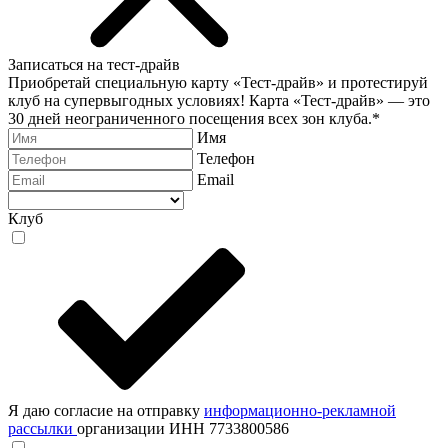
Записаться на тест-драйв
Приобретай специальную карту «Тест-драйв» и протестируй
клуб на супервыгодных условиях! Карта «Тест-драйв» —
это
30 дней неограниченного посещения всех зон клуба.
*
Имя
Телефон
Email
Клуб
Я даю согласие на отправку
информационно-рекламной
рассылки
организации ИНН 7733800586