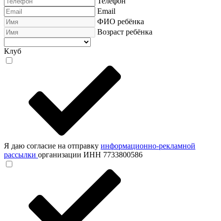
Телефон
Email
ФИО ребёнка
Возраст ребёнка
Клуб
Я даю согласие на отправку
информационно-рекламной
рассылки
организации ИНН 7733800586