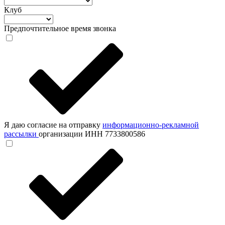
Клуб
Предпочтительное время звонка
Я даю согласие на отправку
информационно-рекламной
рассылки
организации ИНН 7733800586