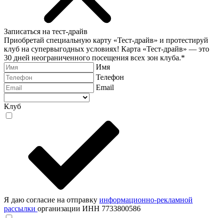
Записаться на тест-драйв
Приобретай специальную карту «Тест-драйв» и протестируй
клуб на супервыгодных условиях! Карта «Тест-драйв» —
это
30 дней неограниченного посещения всех зон клуба.
*
Имя
Телефон
Email
Клуб
Я даю согласие на отправку
информационно-рекламной
рассылки
организации ИНН 7733800586