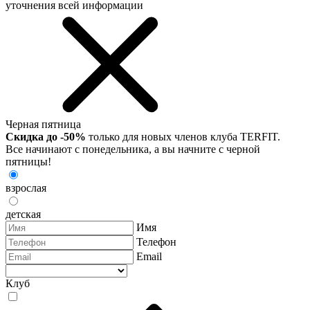
уточнения всей информации
Черная пятница
Скидка до -50%
только для новых членов клуба TERFIT.
Все начинают с понедельника, а вы начните с черной
пятницы!
взрослая
детская
Имя
Телефон
Email
Клуб