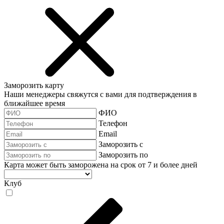
Заморозить карту
Наши менеджеры свяжутся с вами для подтверждения в
ближайшее время
ФИО
Телефон
Email
Заморозить с
Заморозить по
Карта может быть заморожена на срок от 7 и более дней
Клуб