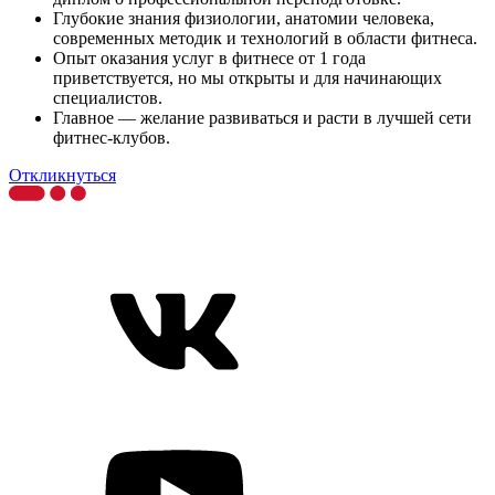
Глубокие знания физиологии, анатомии человека,
современных методик и технологий в области фитнеса.
Опыт оказания услуг в фитнесе от 1 года
приветствуется, но мы открыты и для начинающих
специалистов.
Главное — желание развиваться и расти в лучшей сети
фитнес-клубов.
Откликнуться