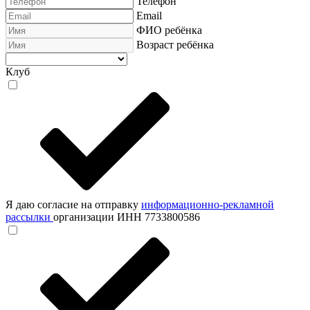
Телефон
Email
ФИО ребёнка
Возраст ребёнка
Клуб
Я даю согласие на отправку
информационно-рекламной
рассылки
организации ИНН 7733800586