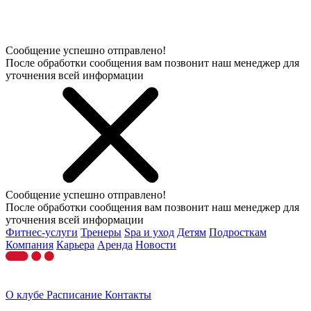
Сообщение успешно отправлено!
После обработки сообщения вам позвонит наш менеджер для
уточнения всей информации
Сообщение успешно отправлено!
После обработки сообщения вам позвонит наш менеджер для
уточнения всей информации
Фитнес-услуги
Тренеры
Spa и уход
Детям
Подросткам
Компания
Карьера
Аренда
Новости
О клубе
Расписание
Контакты