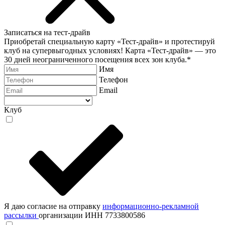
Записаться на тест-драйв
Приобретай специальную карту «Тест-драйв» и протестируй
клуб на супервыгодных условиях! Карта «Тест-драйв» —
это
30 дней неограниченного посещения всех зон клуба.
*
Имя
Телефон
Email
Клуб
Я даю согласие на отправку
информационно-рекламной
рассылки
организации ИНН 7733800586