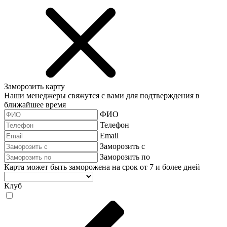
Заморозить карту
Наши менеджеры свяжутся с вами для подтверждения в
ближайшее время
ФИО
Телефон
Email
Заморозить с
Заморозить по
Карта может быть заморожена на срок от 7 и более дней
Клуб