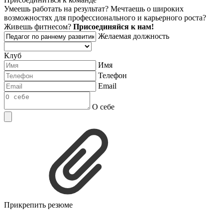
Умеешь работать на результат? Мечтаешь о широких
возможностях для профессионального и карьерного роста?
Живешь фитнесом?
Присоединяйся к нам!
Желаемая должность
Клуб
Имя
Телефон
Email
О себе
Прикрепить резюме