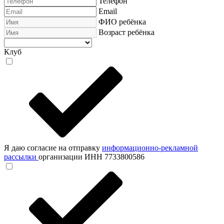
Телефон
Email
ФИО ребёнка
Возраст ребёнка
Клуб
Я даю согласие на отправку
информационно-рекламной
рассылки
организации ИНН 7733800586