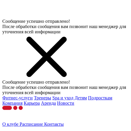
Сообщение успешно отправлено!
После обработки сообщения вам позвонит наш менеджер для
уточнения всей информации
Сообщение успешно отправлено!
После обработки сообщения вам позвонит наш менеджер для
уточнения всей информации
Фитнес-услуги
Тренеры
Spa и уход
Детям
Подросткам
Компания
Карьера
Аренда
Новости
О клубе
Расписание
Контакты