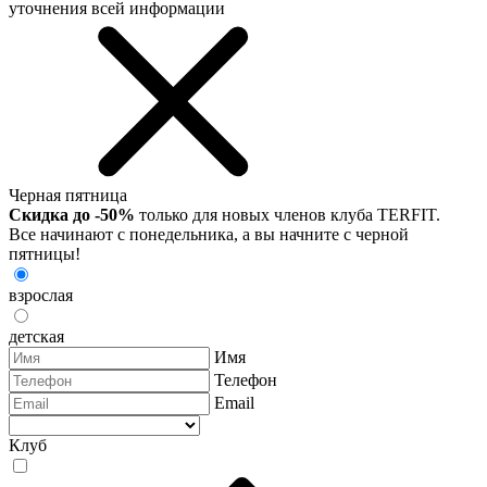
уточнения всей информации
Черная пятница
Скидка до -50%
только для новых членов клуба TERFIT.
Все начинают с понедельника, а вы начните с черной
пятницы!
взрослая
детская
Имя
Телефон
Email
Клуб