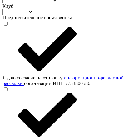
Клуб
Предпочтительное время звонка
Я даю согласие на отправку
информационно-рекламной
рассылки
организации ИНН 7733800586