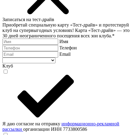
Записаться на тест-драйв
Приобретай специальную карту «Тест-драйв» и протестируй
клуб на супервыгодных условиях! Карта «Тест-драйв» —
это
30 дней неограниченного посещения всех зон клуба.
*
Имя
Телефон
Email
Клуб
Я даю согласие на отправку
информационно-рекламной
рассылки
организации ИНН 7733800586