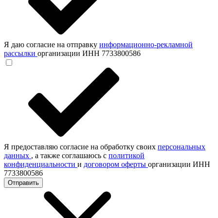
Я даю согласие на отправку
информационно-рекламной
рассылки
организации ИНН 7733800586
Я предоставляю согласие на обработку своих
персональных
данных
, а также соглашаюсь с
политикой
конфиденциальности
и
договором оферты
организации ИНН
7733800586
Отправить