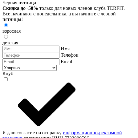
Черная пятница
Скидка до -50%
только для новых членов клуба TERFIT.
Все начинают с понедельника, а вы начните с черной
пятницы!
взрослая
детская
Имя
Телефон
Email
Клуб
Я даю согласие на отправку
информационно-рекламной