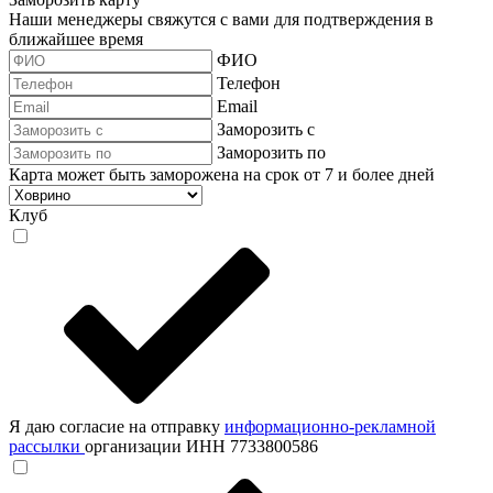
Наши менеджеры свяжутся с вами для подтверждения в
ближайшее время
ФИО
Телефон
Email
Заморозить с
Заморозить по
Карта может быть заморожена на срок от 7 и более дней
Клуб
Я даю согласие на отправку
информационно-рекламной
рассылки
организации ИНН 7733800586