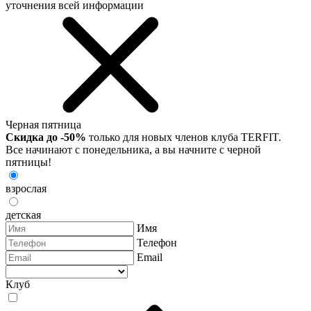
уточнения всей информации
Черная пятница
Скидка до -50%
только для новых членов клуба TERFIT.
Все начинают с понедельника, а вы начните с черной
пятницы!
взрослая
детская
Имя
Телефон
Email
Клуб