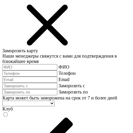
Заморозить карту
Наши менеджеры свяжутся с вами для подтверждения в
ближайшее время
ФИО
Телефон
Email
Заморозить с
Заморозить по
Карта может быть заморожена на срок от 7 и более дней
Клуб