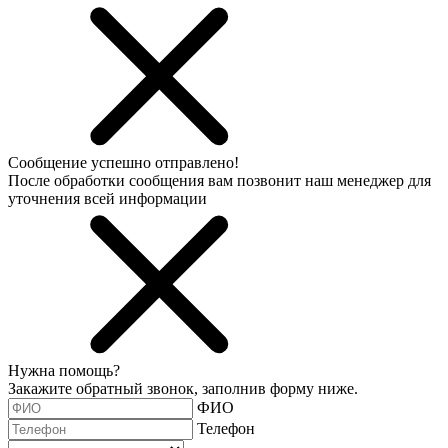
Сообщение успешно отправлено!
После обработки сообщения вам позвонит наш менеджер для
уточнения всей информации
Нужна помощь?
Закажите обратный звонок, заполнив форму ниже.
ФИО
Телефон