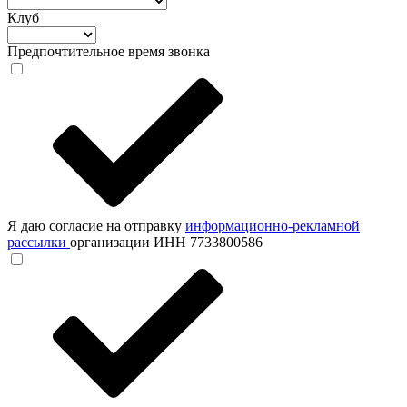
Клуб
Предпочтительное время звонка
Я даю согласие на отправку
информационно-рекламной
рассылки
организации ИНН 7733800586