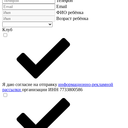
Телефон
Email
ФИО ребёнка
Возраст ребёнка
Клуб
Я даю согласие на отправку
информационно-рекламной
рассылки
организации ИНН 7733800586