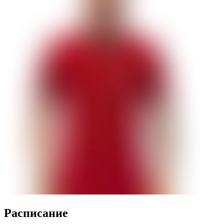
Распиcание