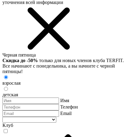
уточнения всей информации
Черная пятница
Скидка до -50%
только для новых членов клуба TERFIT.
Все начинают с понедельника, а вы начните с черной
пятницы!
взрослая
детская
Имя
Телефон
Email
Клуб