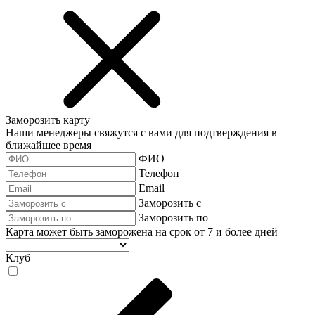
Заморозить карту
Наши менеджеры свяжутся с вами для подтверждения в
ближайшее время
ФИО
Телефон
Email
Заморозить с
Заморозить по
Карта может быть заморожена на срок от 7 и более дней
Клуб