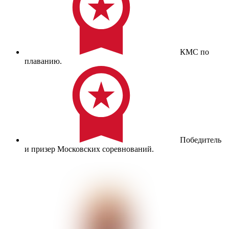
КМС по
плаванию.
Победитель
и призер Московских соревнований.