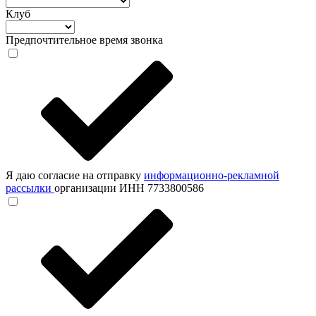
Клуб
Предпочтительное время звонка
Я даю согласие на отправку
информационно-рекламной
рассылки
организации ИНН 7733800586