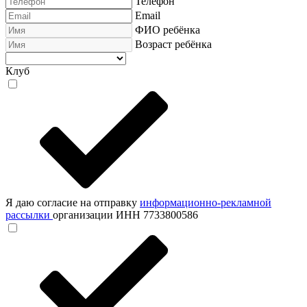
Телефон
Email
ФИО ребёнка
Возраст ребёнка
Клуб
Я даю согласие на отправку
информационно-рекламной
рассылки
организации ИНН 7733800586