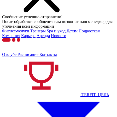
Сообщение успешно отправлено!
После обработки сообщения вам позвонит наш менеджер для
уточнения всей информации
Фитнес-услуги
Тренеры
Spa и уход
Детям
Подросткам
Компания
Карьера
Аренда
Новости
О клубе
Расписание
Контакты
TERFIT_ЦЕЛЬ