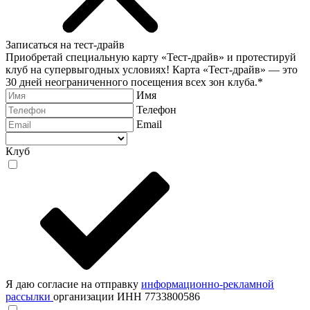
Записаться на тест-драйв
Приобретай специальную карту «Тест-драйв» и протестируй
клуб на супервыгодных условиях! Карта «Тест-драйв» —
это
30 дней неограниченного посещения всех зон клуба.
*
Имя
Телефон
Email
Клуб
Я даю согласие на отправку
информационно-рекламной
рассылки
организации ИНН 7733800586