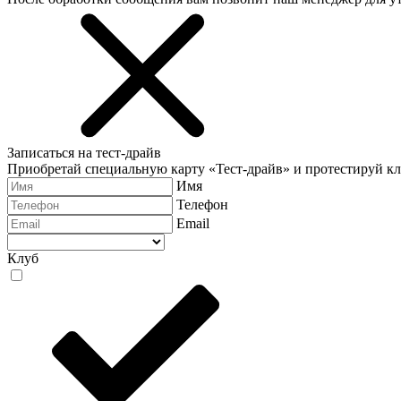
Записаться на тест-драйв
Приобретай специальную карту «Тест-драйв» и протестируй к
Имя
Телефон
Email
Клуб