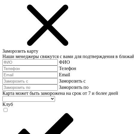
Заморозить карту
Наши менеджеры свяжутся с вами для подтверждения в ближа
ФИО
Телефон
Email
Заморозить с
Заморозить по
Карта может быть заморожена на срок от 7 и более дней
Клуб