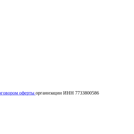
оговором оферты
организации ИНН 7733800586