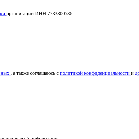
лки
организации ИНН 7733800586
нных
, а также соглашаюсь с
политикой конфиденциальности
и
д
уточнения всей информации