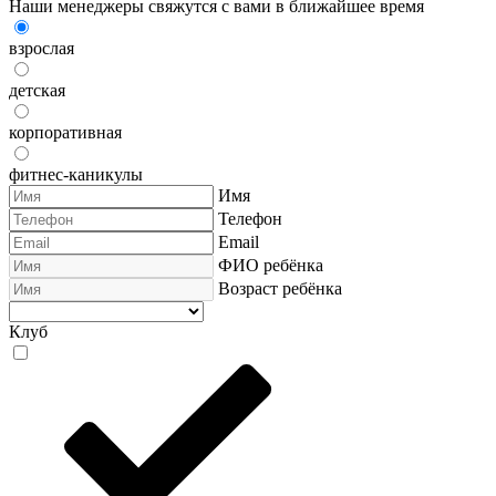
Наши менеджеры свяжутся с вами в ближайшее время
взрослая
детская
корпоративная
фитнес-каникулы
Имя
Телефон
Email
ФИО ребёнка
Возраст ребёнка
Клуб