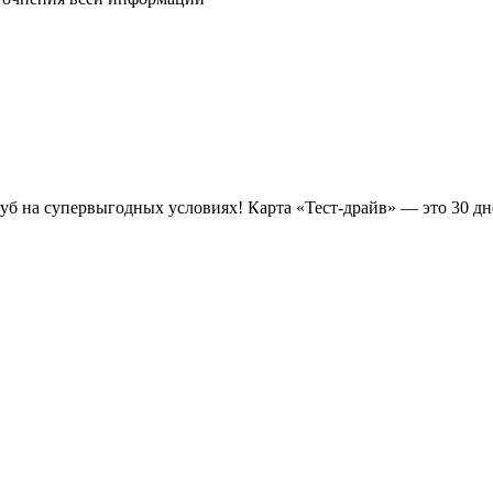
луб на супервыгодных условиях! Карта «Тест-драйв» —
это 30 д