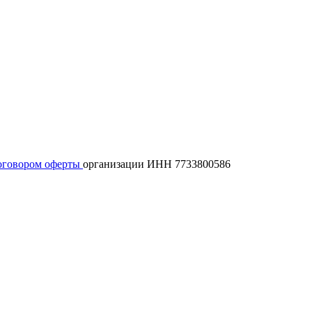
оговором оферты
организации ИНН 7733800586