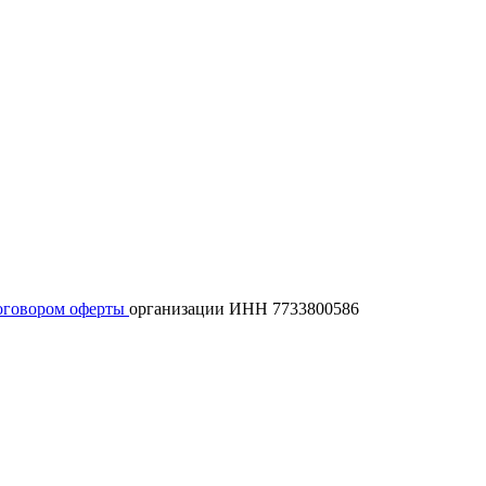
оговором оферты
организации ИНН 7733800586