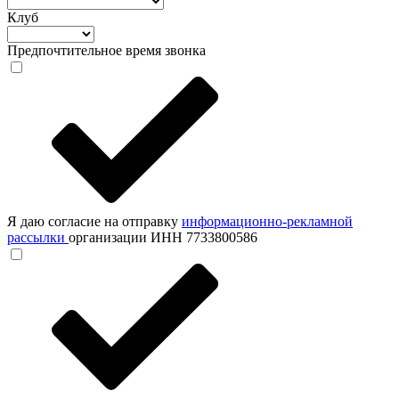
Клуб
Предпочтительное время звонка
Я даю согласие на отправку
информационно-рекламной
рассылки
организации ИНН 7733800586