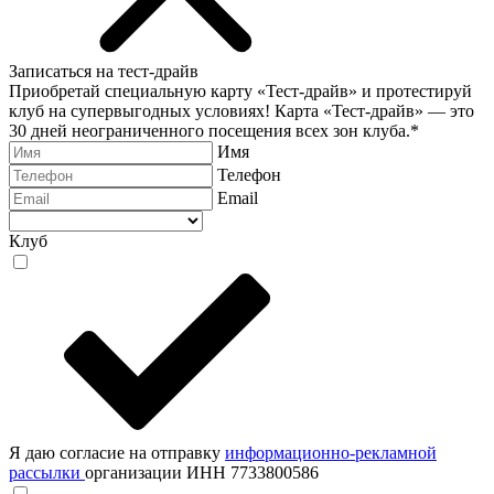
Записаться на тест-драйв
Приобретай специальную карту «Тест-драйв» и протестируй
клуб на супервыгодных условиях! Карта «Тест-драйв» —
это
30 дней неограниченного посещения всех зон клуба.
*
Имя
Телефон
Email
Клуб
Я даю согласие на отправку
информационно-рекламной
рассылки
организации ИНН 7733800586