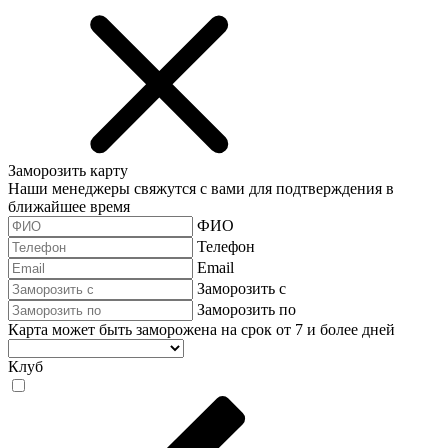
Заморозить карту
Наши менеджеры свяжутся с вами для подтверждения в
ближайшее время
ФИО
Телефон
Email
Заморозить с
Заморозить по
Карта может быть заморожена на срок от 7 и более дней
Клуб