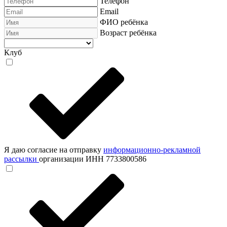
Телефон
Email
ФИО ребёнка
Возраст ребёнка
Клуб
Я даю согласие на отправку
информационно-рекламной
рассылки
организации ИНН 7733800586