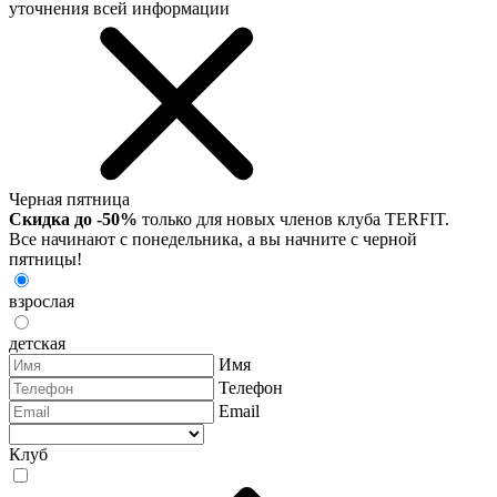
уточнения всей информации
Черная пятница
Скидка до -50%
только для новых членов клуба TERFIT.
Все начинают с понедельника, а вы начните с черной
пятницы!
взрослая
детская
Имя
Телефон
Email
Клуб