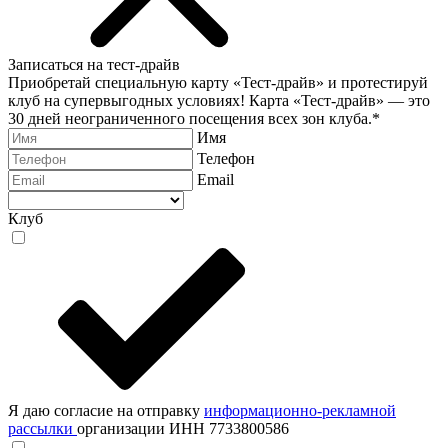
Записаться на тест-драйв
Приобретай специальную карту «Тест-драйв» и протестируй
клуб на супервыгодных условиях! Карта «Тест-драйв» —
это
30 дней неограниченного посещения всех зон клуба.
*
Имя
Телефон
Email
Клуб
Я даю согласие на отправку
информационно-рекламной
рассылки
организации ИНН 7733800586