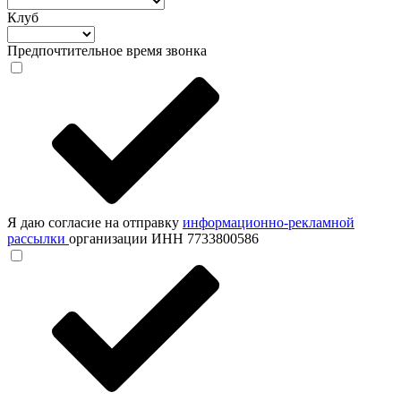
Клуб
Предпочтительное время звонка
Я даю согласие на отправку
информационно-рекламной
рассылки
организации ИНН 7733800586