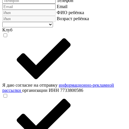
Телефон
Email
ФИО ребёнка
Возраст ребёнка
Клуб
Я даю согласие на отправку
информационно-рекламной
рассылки
организации ИНН 7733800586