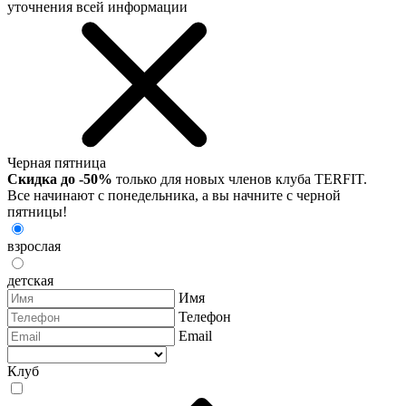
уточнения всей информации
Черная пятница
Скидка до -50%
только для новых членов клуба TERFIT.
Все начинают с понедельника, а вы начните с черной
пятницы!
взрослая
детская
Имя
Телефон
Email
Клуб