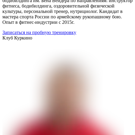
бодибилдинга им. Бена Вейдера по направлениям: инструктор
фитнеса, бодибилдинга, оздоровительной физической
культуры, персональной тренер, нутрициолог. Кандидат в
мастера спорта России по армейскому рукопашному бою.
Опыт в фитнес-индустрии с 2015г.
Записаться на пробную тренировку
Клуб
Куркино