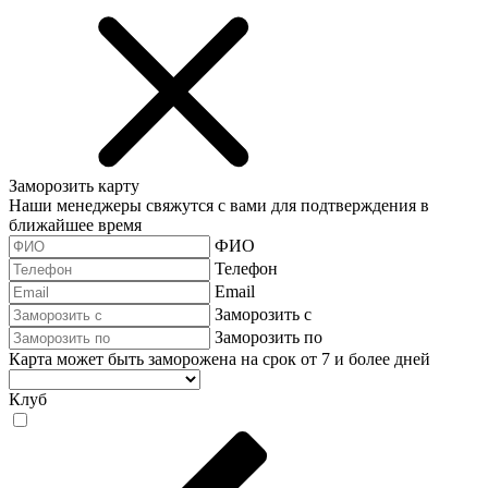
Заморозить карту
Наши менеджеры свяжутся с вами для подтверждения в
ближайшее время
ФИО
Телефон
Email
Заморозить с
Заморозить по
Карта может быть заморожена на срок от 7 и более дней
Клуб