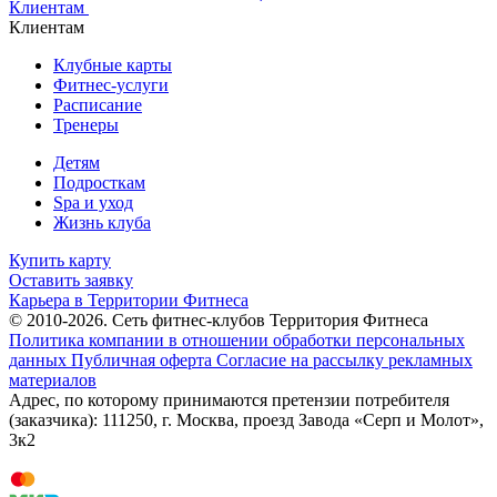
Клиентам
Клиентам
Клубные карты
Фитнес-услуги
Расписание
Тренеры
Детям
Подросткам
Spa и уход
Жизнь клуба
Купить карту
Оставить заявку
Карьера в Территории Фитнеса
© 2010-2026. Сеть фитнес-клубов Территория Фитнеса
Политика компании в отношении обработки персональных
данных
Публичная оферта
Согласие на рассылку рекламных
материалов
Адрес, по которому принимаются претензии потребителя
(заказчика): 111250, г. Москва, проезд Завода «Серп и Молот»,
3к2