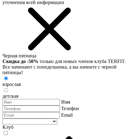
уточнения всей информации
Черная пятница
Скидка до -50%
только для новых членов клуба TERFIT.
Все начинают с понедельника, а вы начните с черной
пятницы!
взрослая
детская
Имя
Телефон
Email
Клуб