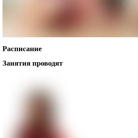
Распиcание
Занятия проводят