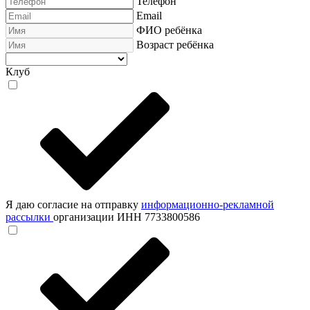
Телефон
Email
ФИО ребёнка
Возраст ребёнка
Клуб
Я даю согласие на отправку
информационно-рекламной
рассылки
организации ИНН 7733800586