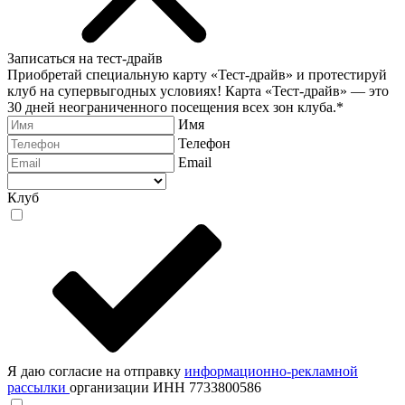
Записаться на тест-драйв
Приобретай специальную карту «Тест-драйв» и протестируй
клуб на супервыгодных условиях! Карта «Тест-драйв» —
это
30 дней неограниченного посещения всех зон клуба.
*
Имя
Телефон
Email
Клуб
Я даю согласие на отправку
информационно-рекламной
рассылки
организации ИНН 7733800586