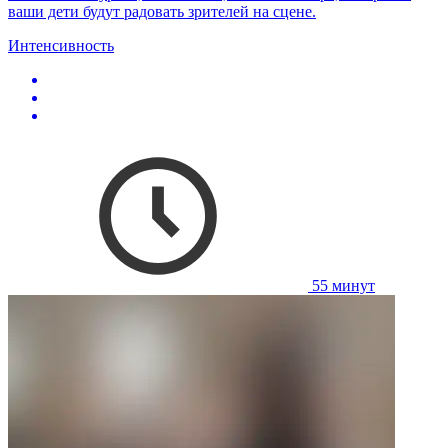
ваши дети будут радовать зрителей на сцене.
Интенсивность
55 минут