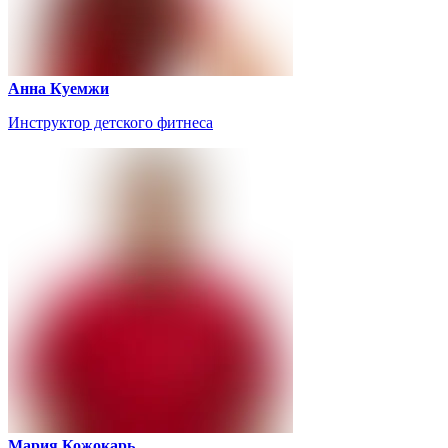
Анна Куемжи
Инструктор детского фитнеса
Мария Кожокарь