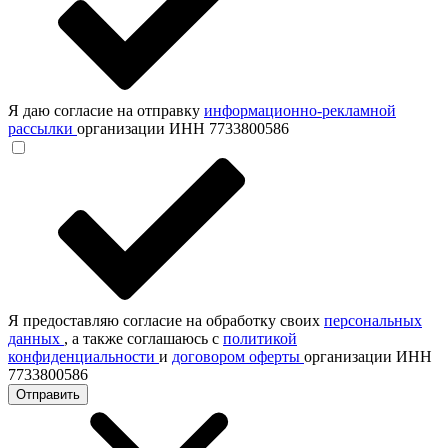
Я даю согласие на отправку
информационно-рекламной
рассылки
организации ИНН 7733800586
Я предоставляю согласие на обработку своих
персональных
данных
, а также соглашаюсь с
политикой
конфиденциальности
и
договором оферты
организации ИНН
7733800586
Отправить