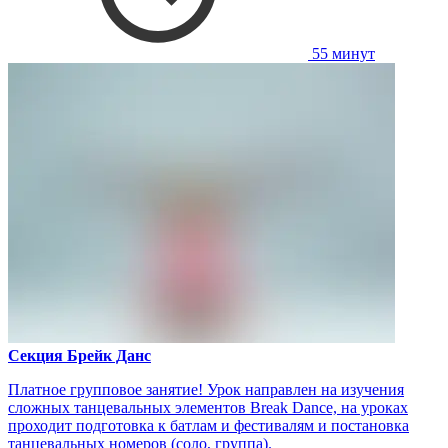
55 минут
Секция Брейк Данс
Платное групповое занятие! Урок направлен на изучения
сложных танцевальных элементов Break Dance, на уроках
проходит подготовка к батлам и фестивалям и постановка
танцевальных номеров (соло, группа).