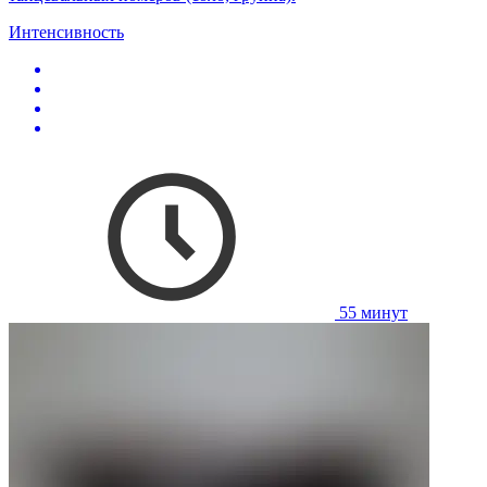
Интенсивность
55 минут