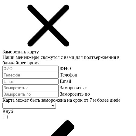
Заморозить карту
Наши менеджеры свяжутся с вами для подтверждения в
ближайшее время
ФИО
Телефон
Email
Заморозить с
Заморозить по
Карта может быть заморожена на срок от 7 и более дней
Клуб