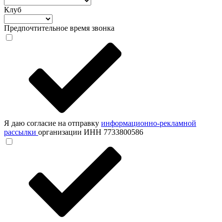
Клуб
Предпочтительное время звонка
Я даю согласие на отправку
информационно-рекламной
рассылки
организации ИНН 7733800586