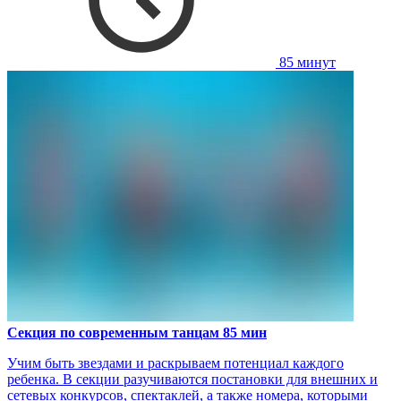
85 минут
Секция по современным танцам 85 мин
Учим быть звездами и раскрываем потенциал каждого
ребенка. В секции разучиваются постановки для внешних и
сетевых конкурсов, спектаклей, а также номера, которыми