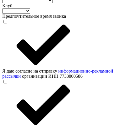
Клуб
Предпочтительное время звонка
Я даю согласие на отправку
информационно-рекламной
рассылки
организации ИНН 7733800586