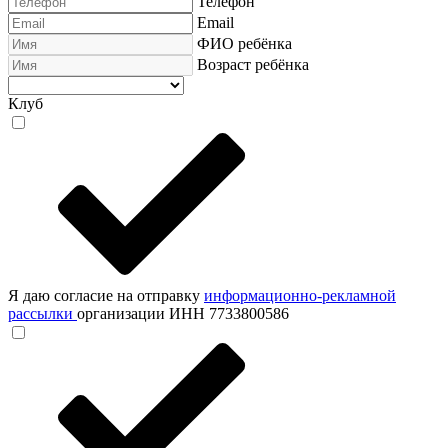
Телефон
Email
ФИО ребёнка
Возраст ребёнка
Клуб
Я даю согласие на отправку
информационно-рекламной
рассылки
организации ИНН 7733800586