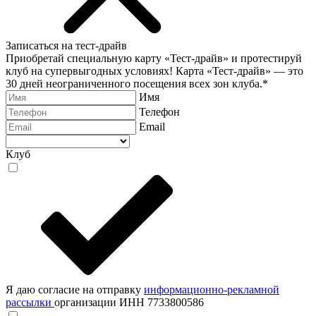
Записаться на тест-драйв
Приобретай специальную карту «Тест-драйв» и протестируй
клуб на супервыгодных условиях! Карта «Тест-драйв» —
это
30 дней неограниченного посещения всех зон клуба.
*
Имя
Телефон
Email
Клуб
Я даю согласие на отправку
информационно-рекламной
рассылки
организации ИНН 7733800586