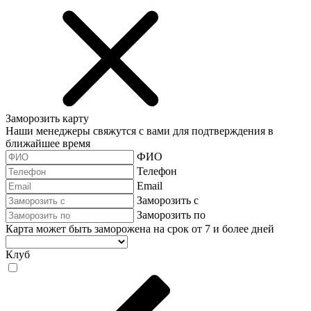
Заморозить карту
Наши менеджеры свяжутся с вами для подтверждения в
ближайшее время
ФИО
Телефон
Email
Заморозить с
Заморозить по
Карта может быть заморожена на срок от 7 и более дней
Клуб