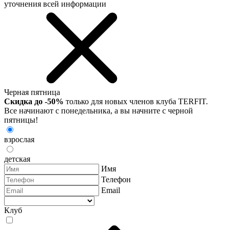
уточнения всей информации
Черная пятница
Скидка до -50%
только для новых членов клуба TERFIT.
Все начинают с понедельника, а вы начните с черной
пятницы!
взрослая
детская
Имя
Телефон
Email
Клуб