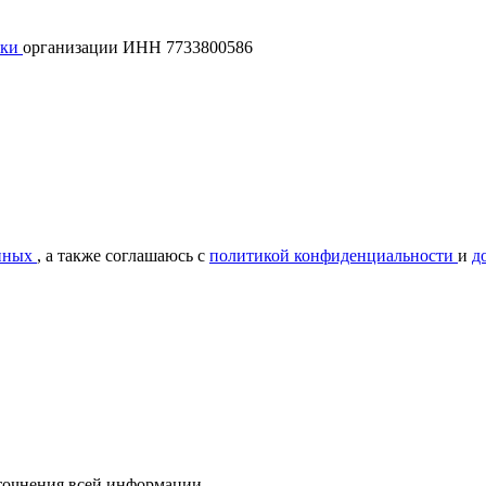
лки
организации ИНН 7733800586
нных
, а также соглашаюсь с
политикой конфиденциальности
и
д
уточнения всей информации