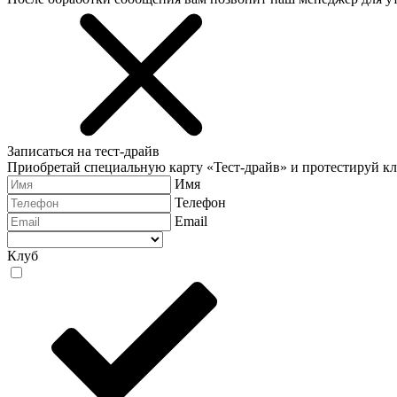
Записаться на тест-драйв
Приобретай специальную карту «Тест-драйв» и протестируй к
Имя
Телефон
Email
Клуб