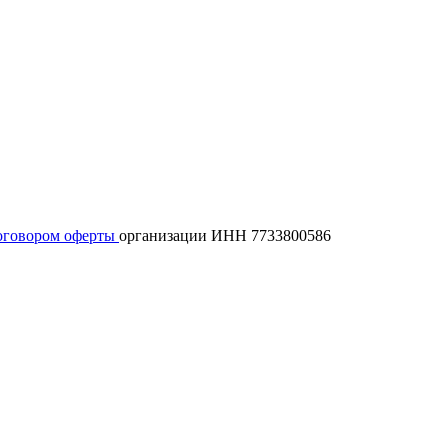
оговором оферты
организации ИНН 7733800586