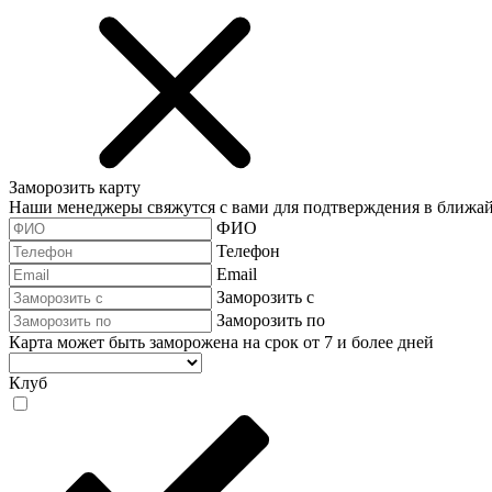
Заморозить карту
Наши менеджеры свяжутся с вами для подтверждения в ближа
ФИО
Телефон
Email
Заморозить с
Заморозить по
Карта может быть заморожена на срок от 7 и более дней
Клуб