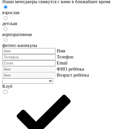
Наши менеджеры свяжутся с вами в ближайшее время
взрослая
детская
корпоративная
фитнес-каникулы
Имя
Телефон
Email
ФИО ребёнка
Возраст ребёнка
Клуб