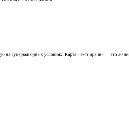
луб на супервыгодных условиях! Карта «Тест-драйв» —
это 30 д