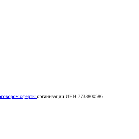
оговором оферты
организации ИНН 7733800586