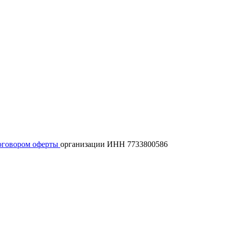
оговором оферты
организации ИНН 7733800586