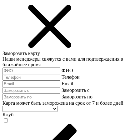
Заморозить карту
Наши менеджеры свяжутся с вами для подтверждения в
ближайшее время
ФИО
Телефон
Email
Заморозить с
Заморозить по
Карта может быть заморожена на срок от 7 и более дней
Клуб