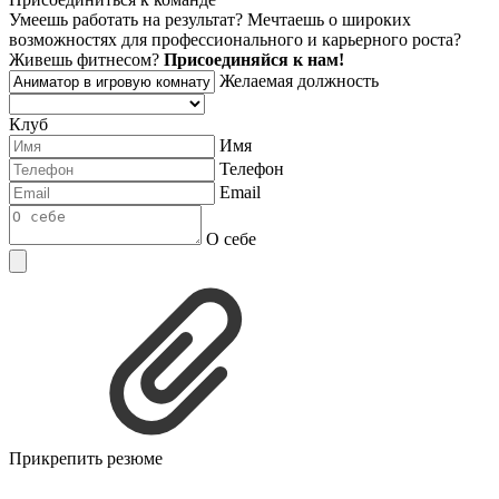
Умеешь работать на результат? Мечтаешь о широких
возможностях для профессионального и карьерного роста?
Живешь фитнесом?
Присоединяйся к нам!
Желаемая должность
Клуб
Имя
Телефон
Email
О себе
Прикрепить резюме