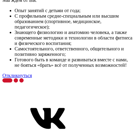
Мы ждём от Вас
Опыт занятий с детьми от года;
С профильным средне-специальным или высшим
образованием (спортивное, медицинское,
педагогическое);
Знающего физиологию и анатомию человека, а также
современные методики и технологии в области фитнеса
и физического воспитания;
Самостоятельного, ответственного, общительного и
позитивно заряженного;
Готового быть в команде и развиваться вместе с нами,
не бояться «брать» всё от полученных возможностей!
Откликнуться