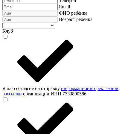
Телефон
Email
ФИО ребёнка
Возраст ребёнка
Клуб
Я даю согласие на отправку
информационно-рекламной
рассылки
организации ИНН 7733800586