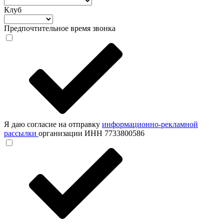
Клуб
Предпочтительное время звонка
Я даю согласие на отправку
информационно-рекламной
рассылки
организации ИНН 7733800586