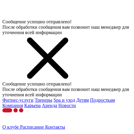
Сообщение успешно отправлено!
После обработки сообщения вам позвонит наш менеджер для
уточнения всей информации
Сообщение успешно отправлено!
После обработки сообщения вам позвонит наш менеджер для
уточнения всей информации
Фитнес-услуги
Тренеры
Spa и уход
Детям
Подросткам
Компания
Карьера
Аренда
Новости
О клубе
Расписание
Контакты