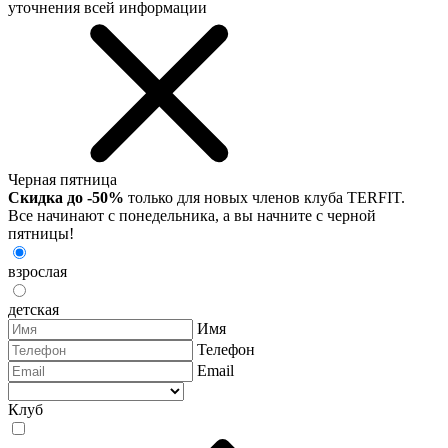
уточнения всей информации
Черная пятница
Скидка до -50%
только для новых членов клуба TERFIT.
Все начинают с понедельника, а вы начните с черной
пятницы!
взрослая
детская
Имя
Телефон
Email
Клуб