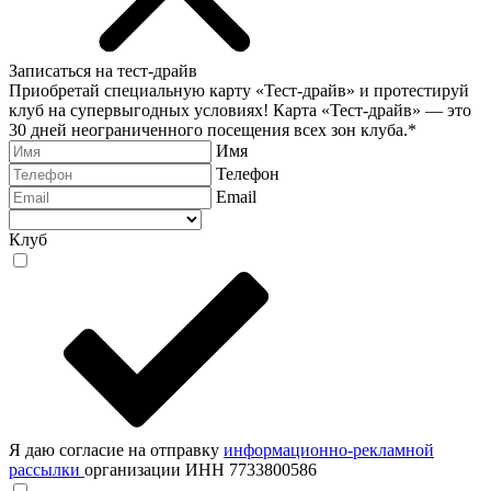
Записаться на тест-драйв
Приобретай специальную карту «Тест-драйв» и протестируй
клуб на супервыгодных условиях! Карта «Тест-драйв» —
это
30 дней неограниченного посещения всех зон клуба.
*
Имя
Телефон
Email
Клуб
Я даю согласие на отправку
информационно-рекламной
рассылки
организации ИНН 7733800586