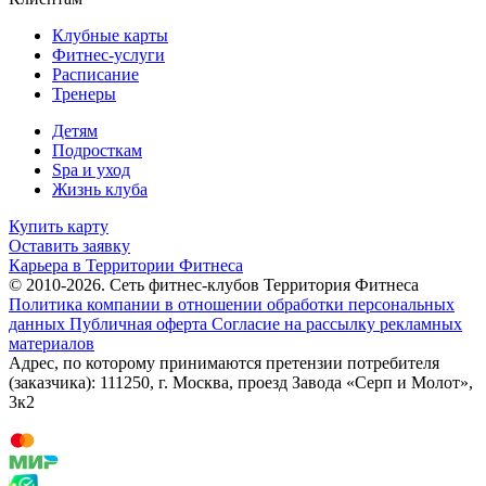
Клубные карты
Фитнес-услуги
Расписание
Тренеры
Детям
Подросткам
Spa и уход
Жизнь клуба
Купить карту
Оставить заявку
Карьера в Территории Фитнеса
© 2010-2026. Сеть фитнес-клубов Территория Фитнеса
Политика компании в отношении обработки персональных
данных
Публичная оферта
Согласие на рассылку рекламных
материалов
Адрес, по которому принимаются претензии потребителя
(заказчика): 111250, г. Москва, проезд Завода «Серп и Молот»,
3к2