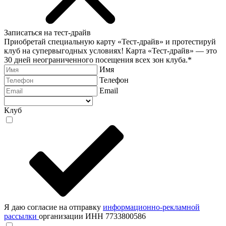
Записаться на тест-драйв
Приобретай специальную карту «Тест-драйв» и протестируй
клуб на супервыгодных условиях! Карта «Тест-драйв» —
это
30 дней неограниченного посещения всех зон клуба.
*
Имя
Телефон
Email
Клуб
Я даю согласие на отправку
информационно-рекламной
рассылки
организации ИНН 7733800586