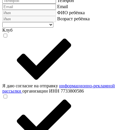
Телефон
Email
ФИО ребёнка
Возраст ребёнка
Клуб
Я даю согласие на отправку
информационно-рекламной
рассылки
организации ИНН 7733800586