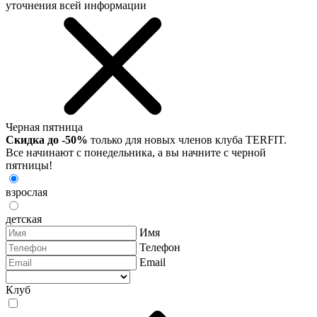
уточнения всей информации
Черная пятница
Скидка до -50%
только для новых членов клуба TERFIT.
Все начинают с понедельника, а вы начните с черной
пятницы!
взрослая
детская
Имя
Телефон
Email
Клуб