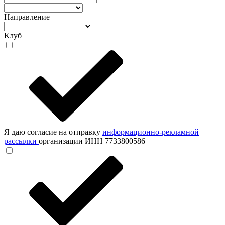
Направление
Клуб
Я даю согласие на отправку
информационно-рекламной
рассылки
организации ИНН 7733800586