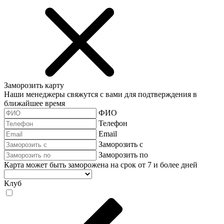
Заморозить карту
Наши менеджеры свяжутся с вами для подтверждения в
ближайшее время
ФИО
Телефон
Email
Заморозить с
Заморозить по
Карта может быть заморожена на срок от 7 и более дней
Клуб