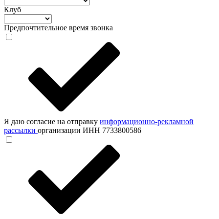
Клуб
Предпочтительное время звонка
Я даю согласие на отправку
информационно-рекламной
рассылки
организации ИНН 7733800586