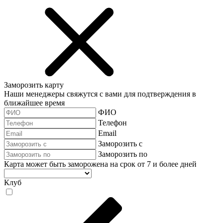
Заморозить карту
Наши менеджеры свяжутся с вами для подтверждения в
ближайшее время
ФИО
Телефон
Email
Заморозить с
Заморозить по
Карта может быть заморожена на срок от 7 и более дней
Клуб