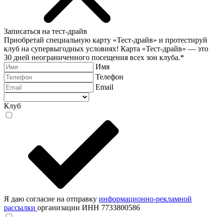
Записаться на тест-драйв
Приобретай специальную карту «Тест-драйв» и протестируй
клуб на супервыгодных условиях! Карта «Тест-драйв» —
это
30 дней неограниченного посещения всех зон клуба.
*
Имя
Телефон
Email
Клуб
Я даю согласие на отправку
информационно-рекламной
рассылки
организации ИНН 7733800586