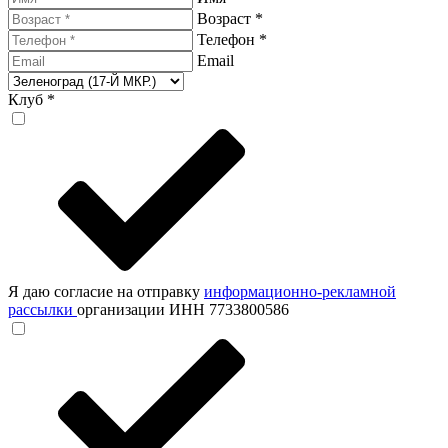
Возраст *
Телефон *
Email
Клуб *
Я даю согласие на отправку
информационно-рекламной
рассылки
организации ИНН 7733800586