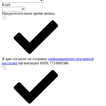
Клуб
Предпочтительное время звонка
Я даю согласие на отправку
информационно-рекламной
рассылки
организации ИНН 7733800586