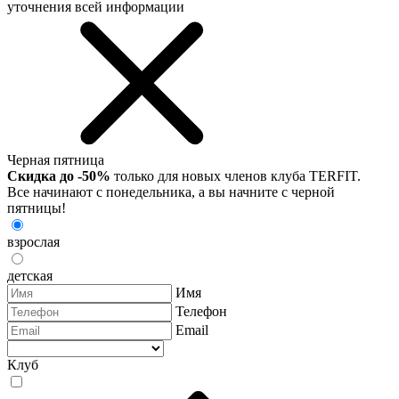
уточнения всей информации
Черная пятница
Скидка до -50%
только для новых членов клуба TERFIT.
Все начинают с понедельника, а вы начните с черной
пятницы!
взрослая
детская
Имя
Телефон
Email
Клуб