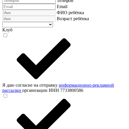
Телефон
Email
ФИО ребёнка
Возраст ребёнка
Клуб
Я даю согласие на отправку
информационно-рекламной
рассылки
организации ИНН 7733800586