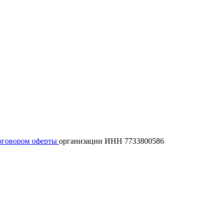
оговором оферты
организации ИНН 7733800586