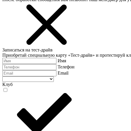
Записаться на тест-драйв
Приобретай специальную карту «Тест-драйв» и протестируй к
Имя
Телефон
Email
Клуб