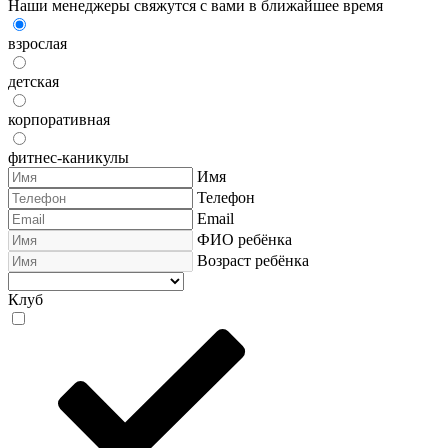
Наши менеджеры свяжутся с вами в ближайшее время
взрослая
детская
корпоративная
фитнес-каникулы
Имя
Телефон
Email
ФИО ребёнка
Возраст ребёнка
Клуб