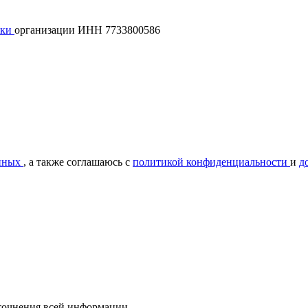
лки
организации ИНН 7733800586
нных
, а также соглашаюсь с
политикой конфиденциальности
и
д
уточнения всей информации