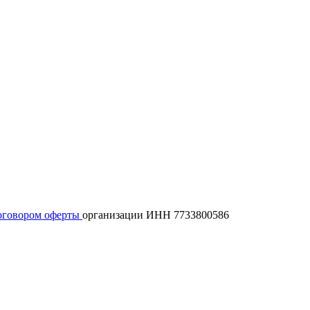
оговором оферты
организации ИНН 7733800586