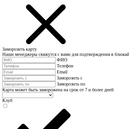
Заморозить карту
Наши менеджеры свяжутся с вами для подтверждения в ближа
ФИО
Телефон
Email
Заморозить с
Заморозить по
Карта может быть заморожена на срок от 7 и более дней
Клуб