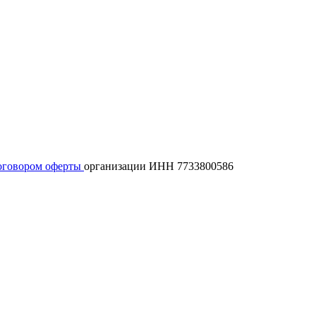
оговором оферты
организации ИНН 7733800586