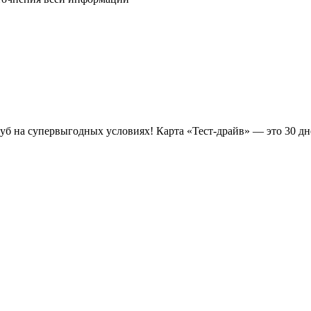
луб на супервыгодных условиях! Карта «Тест-драйв» —
это 30 д