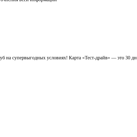
луб на супервыгодных условиях! Карта «Тест-драйв» —
это 30 д