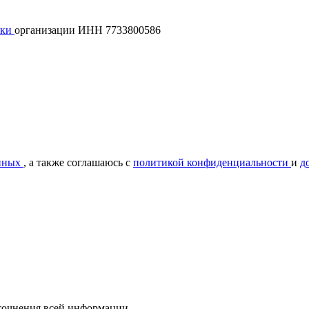
лки
организации ИНН 7733800586
нных
, а также соглашаюсь с
политикой конфиденциальности
и
д
уточнения всей информации