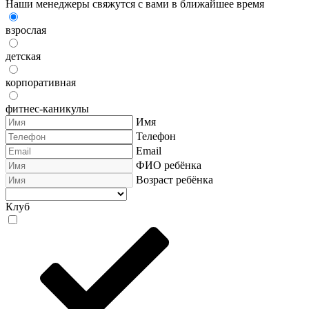
Наши менеджеры свяжутся с вами в ближайшее время
взрослая
детская
корпоративная
фитнес-каникулы
Имя
Телефон
Email
ФИО ребёнка
Возраст ребёнка
Клуб