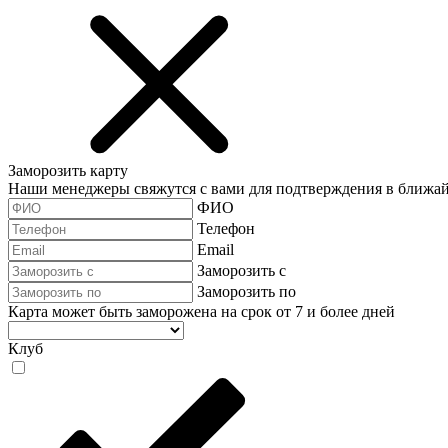
Заморозить карту
Наши менеджеры свяжутся с вами для подтверждения в ближа
ФИО
Телефон
Email
Заморозить с
Заморозить по
Карта может быть заморожена на срок от 7 и более дней
Клуб