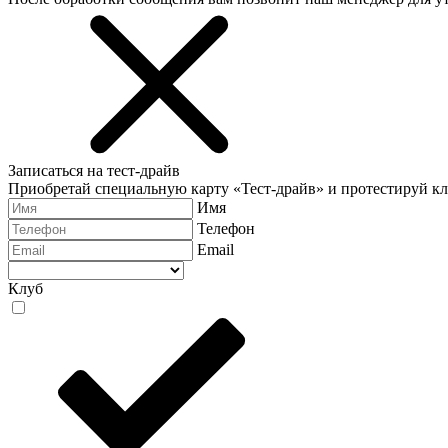
Записаться на тест-драйв
Приобретай специальную карту «Тест-драйв» и протестируй к
Имя
Телефон
Email
Клуб