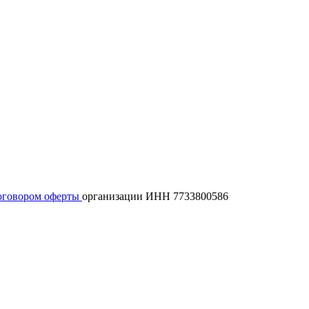
оговором оферты
организации ИНН 7733800586