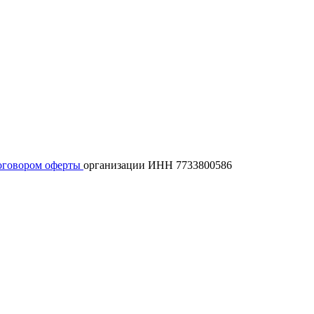
оговором оферты
организации ИНН 7733800586