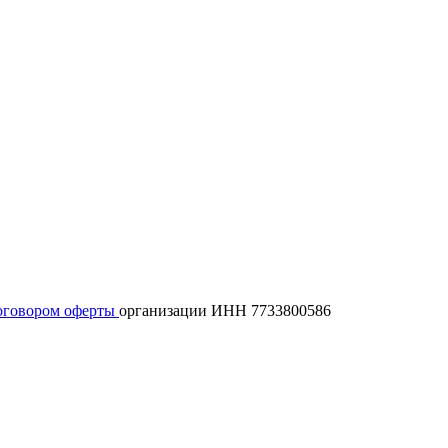
оговором оферты
организации ИНН 7733800586