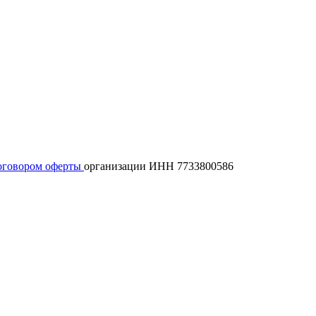
оговором оферты
организации ИНН 7733800586