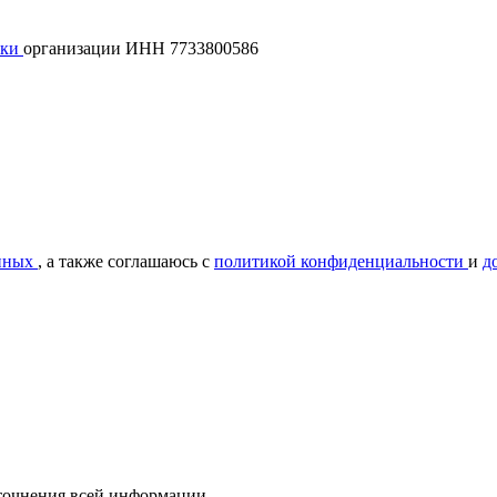
лки
организации ИНН 7733800586
нных
, а также соглашаюсь с
политикой конфиденциальности
и
д
уточнения всей информации