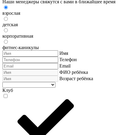
Наши менеджеры свяжутся с вами в ближайшее время
взрослая
детская
корпоративная
фитнес-каникулы
Имя
Телефон
Email
ФИО ребёнка
Возраст ребёнка
Клуб