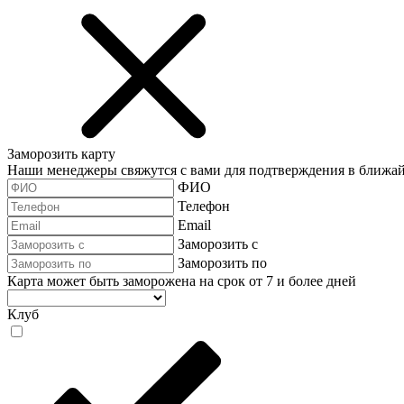
Заморозить карту
Наши менеджеры свяжутся с вами для подтверждения в ближа
ФИО
Телефон
Email
Заморозить с
Заморозить по
Карта может быть заморожена на срок от 7 и более дней
Клуб