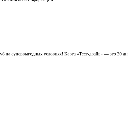
луб на супервыгодных условиях! Карта «Тест-драйв» —
это 30 д