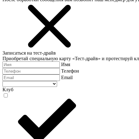
Записаться на тест-драйв
Приобретай специальную карту «Тест-драйв» и протестируй к
Имя
Телефон
Email
Клуб