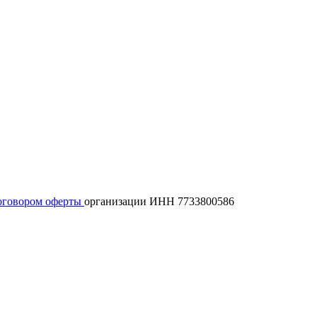
оговором оферты
организации ИНН 7733800586