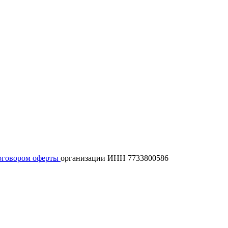
оговором оферты
организации ИНН 7733800586