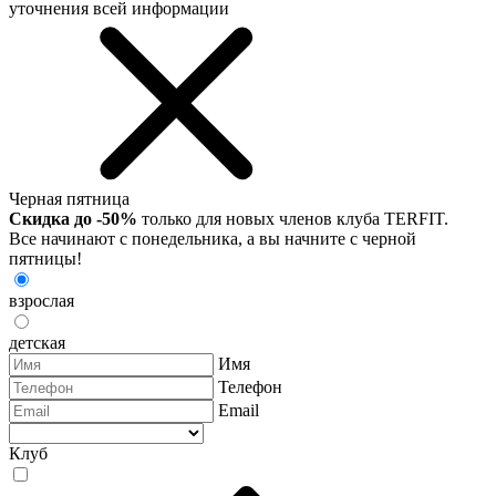
уточнения всей информации
Черная пятница
Скидка до -50%
только для новых членов клуба TERFIT.
Все начинают с понедельника, а вы начните с черной
пятницы!
взрослая
детская
Имя
Телефон
Email
Клуб