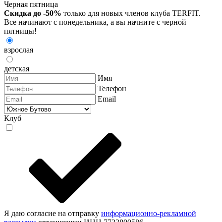
Черная пятница
Скидка до -50%
только для новых членов клуба TERFIT.
Все начинают с понедельника, а вы начните с черной
пятницы!
взрослая
детская
Имя
Телефон
Email
Клуб
Я даю согласие на отправку
информационно-рекламной