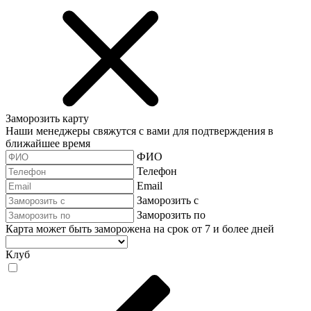
Заморозить карту
Наши менеджеры свяжутся с вами для подтверждения в
ближайшее время
ФИО
Телефон
Email
Заморозить с
Заморозить по
Карта может быть заморожена на срок от 7 и более дней
Клуб