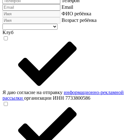
Телефон
Email
ФИО ребёнка
Возраст ребёнка
Клуб
Я даю согласие на отправку
информационно-рекламной
рассылки
организации ИНН 7733800586