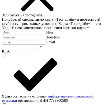
Записаться на тест-драйв
Приобретай специальную карту «Тест-драйв» и протестируй
клуб на супервыгодных условиях! Карта «Тест-драйв» —
это
30 дней неограниченного посещения всех зон клуба.
*
Имя
Телефон
Email
Клуб
Я даю согласие на отправку
информационно-рекламной
рассылки
организации ИНН 7733800586