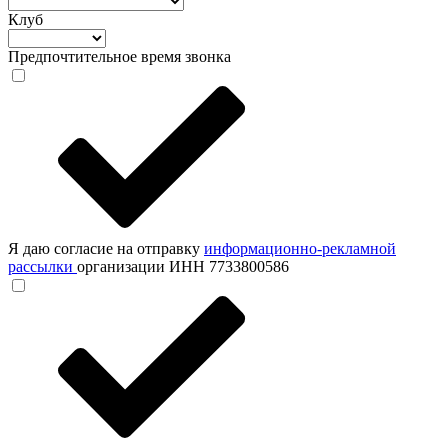
Клуб
Предпочтительное время звонка
Я даю согласие на отправку
информационно-рекламной
рассылки
организации ИНН 7733800586