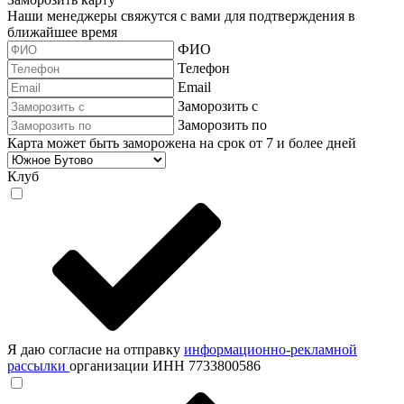
Наши менеджеры свяжутся с вами для подтверждения в
ближайшее время
ФИО
Телефон
Email
Заморозить с
Заморозить по
Карта может быть заморожена на срок от 7 и более дней
Клуб
Я даю согласие на отправку
информационно-рекламной
рассылки
организации ИНН 7733800586