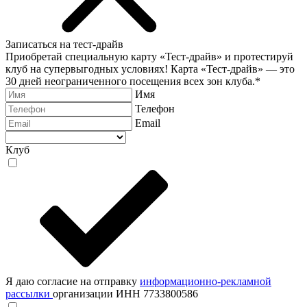
Записаться на тест-драйв
Приобретай специальную карту «Тест-драйв» и протестируй
клуб на супервыгодных условиях! Карта «Тест-драйв» —
это
30 дней неограниченного посещения всех зон клуба.
*
Имя
Телефон
Email
Клуб
Я даю согласие на отправку
информационно-рекламной
рассылки
организации ИНН 7733800586