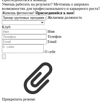
Умеешь работать на результат? Мечтаешь о широких
возможностях для профессионального и карьерного роста?
Живешь фитнесом?
Присоединяйся к нам!
Желаемая должность
Клуб
Имя
Телефон
Email
О себе
Прикрепить резюме