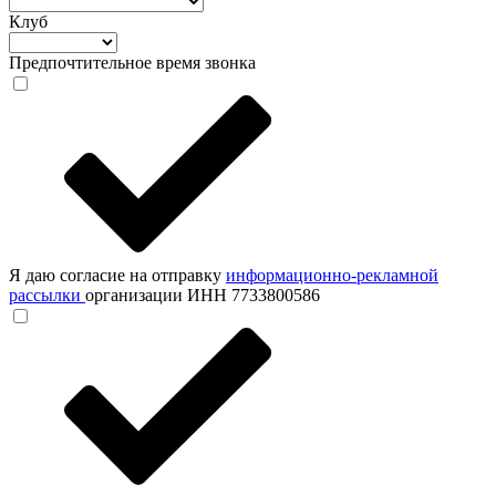
Клуб
Предпочтительное время звонка
Я даю согласие на отправку
информационно-рекламной
рассылки
организации ИНН 7733800586