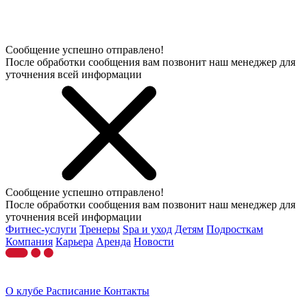
Сообщение успешно отправлено!
После обработки сообщения вам позвонит наш менеджер для
уточнения всей информации
Сообщение успешно отправлено!
После обработки сообщения вам позвонит наш менеджер для
уточнения всей информации
Фитнес-услуги
Тренеры
Spa и уход
Детям
Подросткам
Компания
Карьера
Аренда
Новости
О клубе
Расписание
Контакты