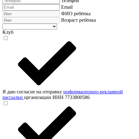
Телефон
Email
ФИО ребёнка
Возраст ребёнка
Клуб
Я даю согласие на отправку
информационно-рекламной
рассылки
организации ИНН 7733800586