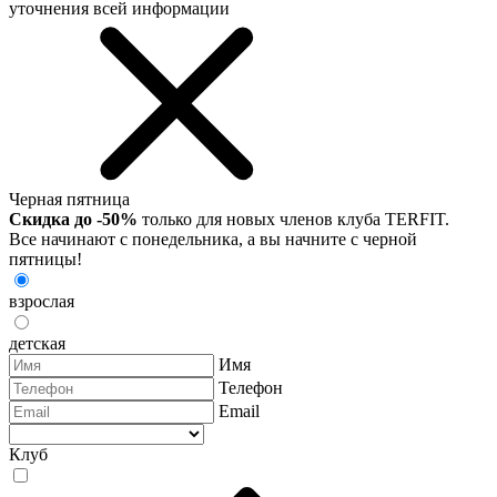
уточнения всей информации
Черная пятница
Скидка до -50%
только для новых членов клуба TERFIT.
Все начинают с понедельника, а вы начните с черной
пятницы!
взрослая
детская
Имя
Телефон
Email
Клуб