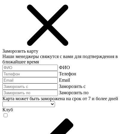
Заморозить карту
Наши менеджеры свяжутся с вами для подтверждения в
ближайшее время
ФИО
Телефон
Email
Заморозить с
Заморозить по
Карта может быть заморожена на срок от 7 и более дней
Клуб