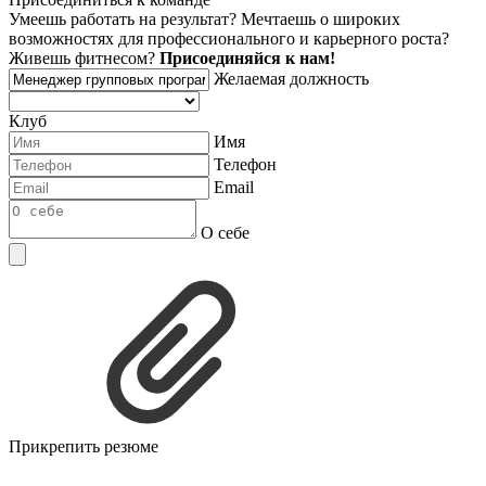
Умеешь работать на результат? Мечтаешь о широких
возможностях для профессионального и карьерного роста?
Живешь фитнесом?
Присоединяйся к нам!
Желаемая должность
Клуб
Имя
Телефон
Email
О себе
Прикрепить резюме