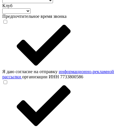
Клуб
Предпочтительное время звонка
Я даю согласие на отправку
информационно-рекламной
рассылки
организации ИНН 7733800586