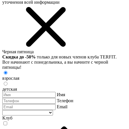
уточнения всей информации
Черная пятница
Скидка до -50%
только для новых членов клуба TERFIT.
Все начинают с понедельника, а вы начните с черной
пятницы!
взрослая
детская
Имя
Телефон
Email
Клуб