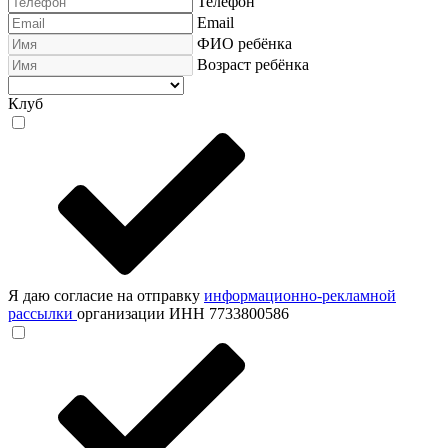
Телефон
Email
ФИО ребёнка
Возраст ребёнка
Клуб
Я даю согласие на отправку
информационно-рекламной
рассылки
организации ИНН 7733800586