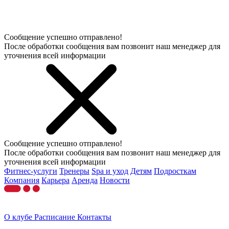
Сообщение успешно отправлено!
После обработки сообщения вам позвонит наш менеджер для
уточнения всей информации
Сообщение успешно отправлено!
После обработки сообщения вам позвонит наш менеджер для
уточнения всей информации
Фитнес-услуги
Тренеры
Spa и уход
Детям
Подросткам
Компания
Карьера
Аренда
Новости
О клубе
Расписание
Контакты