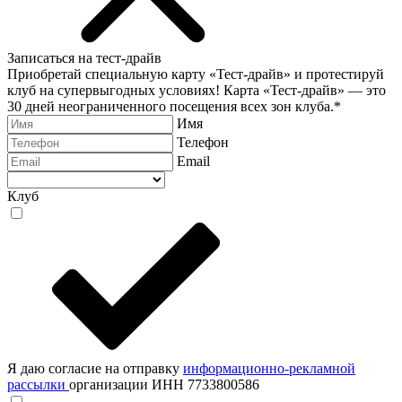
Записаться на тест-драйв
Приобретай специальную карту «Тест-драйв» и протестируй
клуб на супервыгодных условиях! Карта «Тест-драйв» —
это
30 дней неограниченного посещения всех зон клуба.
*
Имя
Телефон
Email
Клуб
Я даю согласие на отправку
информационно-рекламной
рассылки
организации ИНН 7733800586