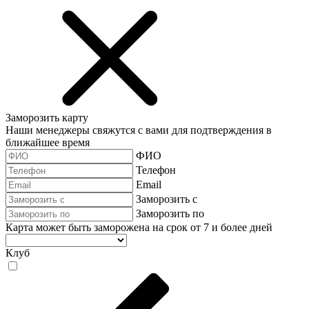
Заморозить карту
Наши менеджеры свяжутся с вами для подтверждения в
ближайшее время
ФИО
Телефон
Email
Заморозить с
Заморозить по
Карта может быть заморожена на срок от 7 и более дней
Клуб