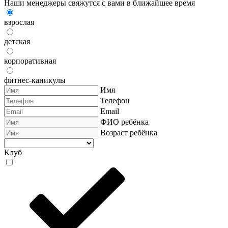
Наши менеджеры свяжутся с вами в ближайшее время
взрослая
детская
корпоративная
фитнес-каникулы
Имя
Телефон
Email
ФИО ребёнка
Возраст ребёнка
Клуб