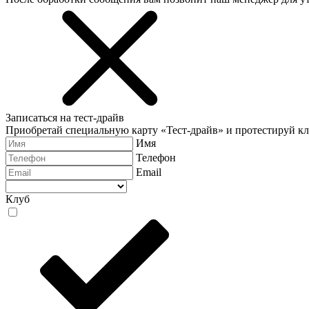
Записаться на тест-драйв
Приобретай специальную карту «Тест-драйв» и протестируй к
Имя
Телефон
Email
Клуб