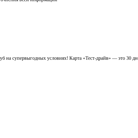
луб на супервыгодных условиях! Карта «Тест-драйв» —
это 30 д