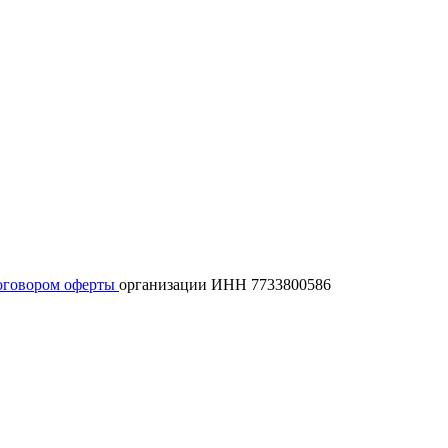
оговором оферты
организации ИНН 7733800586