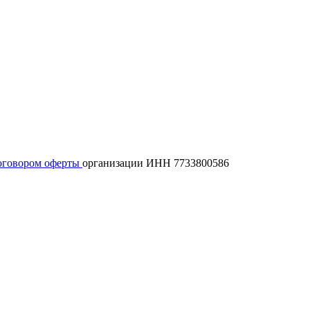
оговором оферты
организации ИНН 7733800586