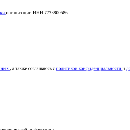
лки
организации ИНН 7733800586
нных
, а также соглашаюсь с
политикой конфиденциальности
и
д
уточнения всей информации