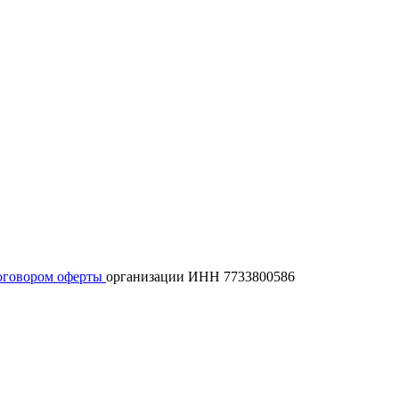
оговором оферты
организации ИНН 7733800586