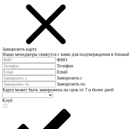
Заморозить карту
Наши менеджеры свяжутся с вами для подтверждения в ближа
ФИО
Телефон
Email
Заморозить с
Заморозить по
Карта может быть заморожена на срок от 7 и более дней
Клуб