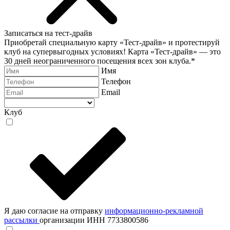
Записаться на тест-драйв
Приобретай специальную карту «Тест-драйв» и протестируй
клуб на супервыгодных условиях! Карта «Тест-драйв» —
это
30 дней неограниченного посещения всех зон клуба.
*
Имя
Телефон
Email
Клуб
Я даю согласие на отправку
информационно-рекламной
рассылки
организации ИНН 7733800586