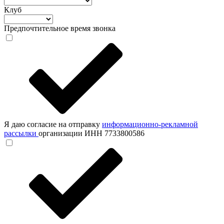
Клуб
Предпочтительное время звонка
Я даю согласие на отправку
информационно-рекламной
рассылки
организации ИНН 7733800586