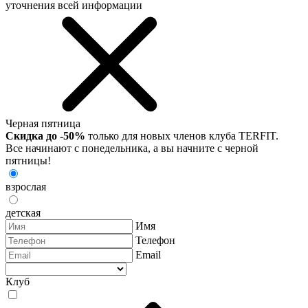
уточнения всей информации
Черная пятница
Скидка до -50%
только для новых членов клуба TERFIT.
Все начинают с понедельника, а вы начните с черной
пятницы!
взрослая
детская
Имя
Телефон
Email
Клуб