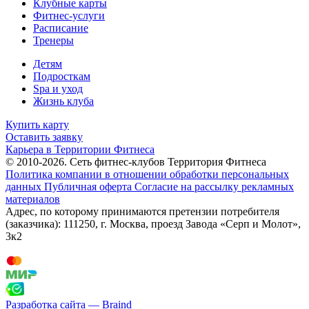
Клубные карты
Фитнес-услуги
Расписание
Тренеры
Детям
Подросткам
Spa и уход
Жизнь клуба
Купить карту
Оставить заявку
Карьера в Территории Фитнеса
© 2010-2026. Сеть фитнес-клубов Территория Фитнеса
Политика компании в отношении обработки персональных
данных
Публичная оферта
Согласие на рассылку рекламных
материалов
Адрес, по которому принимаются претензии потребителя
(заказчика): 111250, г. Москва, проезд Завода «Серп и Молот»,
3к2
Разработка сайта — Braind