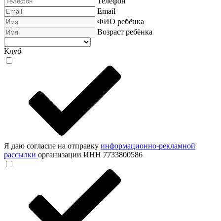
Телефон
Email
ФИО ребёнка
Возраст ребёнка
Клуб
Я даю согласие на отправку
информационно-рекламной
рассылки
организации ИНН 7733800586