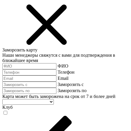
Заморозить карту
Наши менеджеры свяжутся с вами для подтверждения в
ближайшее время
ФИО
Телефон
Email
Заморозить с
Заморозить по
Карта может быть заморожена на срок от 7 и более дней
Клуб