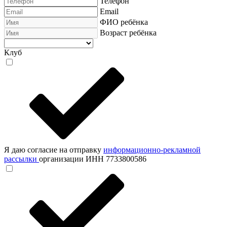
Телефон
Email
ФИО ребёнка
Возраст ребёнка
Клуб
Я даю согласие на отправку
информационно-рекламной
рассылки
организации ИНН 7733800586