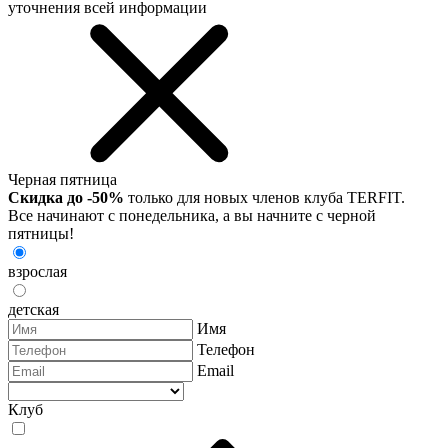
уточнения всей информации
Черная пятница
Скидка до -50%
только для новых членов клуба TERFIT.
Все начинают с понедельника, а вы начните с черной
пятницы!
взрослая
детская
Имя
Телефон
Email
Клуб