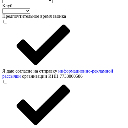
Клуб
Предпочтительное время звонка
Я даю согласие на отправку
информационно-рекламной
рассылки
организации ИНН 7733800586