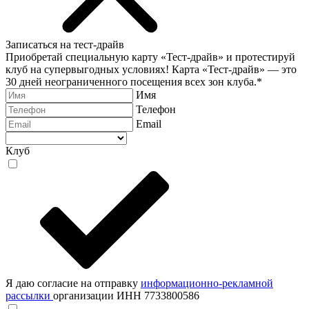
Записаться на тест-драйв
Приобретай специальную карту «Тест-драйв» и протестируй
клуб на супервыгодных условиях! Карта «Тест-драйв» —
это
30 дней неограниченного посещения всех зон клуба.
*
Имя
Телефон
Email
Клуб
Я даю согласие на отправку
информационно-рекламной
рассылки
организации ИНН 7733800586