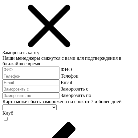
Заморозить карту
Наши менеджеры свяжутся с вами для подтверждения в
ближайшее время
ФИО
Телефон
Email
Заморозить с
Заморозить по
Карта может быть заморожена на срок от 7 и более дней
Клуб