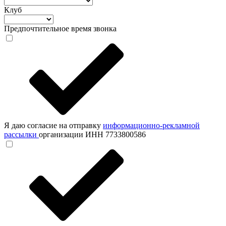
Клуб
Предпочтительное время звонка
Я даю согласие на отправку
информационно-рекламной
рассылки
организации ИНН 7733800586