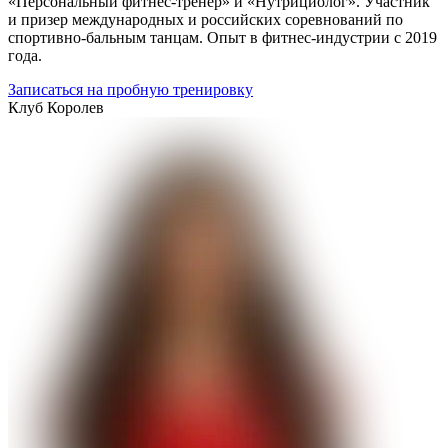
«Персональный фитнес-тренер» и «Нутрициолог». Участник
и призер международных и российских соревнований по
спортивно-бальным танцам. Опыт в фитнес-индустрии с 2019
года.
Записаться на пробную тренировку
Клуб
Королев