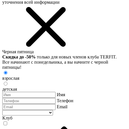
уточнения всей информации
Черная пятница
Скидка до -50%
только для новых членов клуба TERFIT.
Все начинают с понедельника, а вы начните с черной
пятницы!
взрослая
детская
Имя
Телефон
Email
Клуб