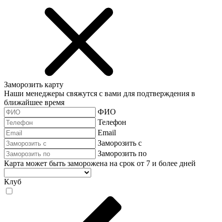
Заморозить карту
Наши менеджеры свяжутся с вами для подтверждения в
ближайшее время
ФИО
Телефон
Email
Заморозить с
Заморозить по
Карта может быть заморожена на срок от 7 и более дней
Клуб