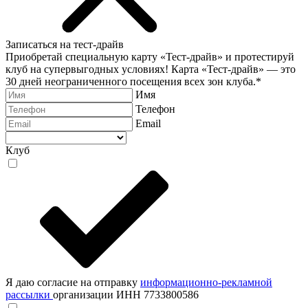
Записаться на тест-драйв
Приобретай специальную карту «Тест-драйв» и протестируй
клуб на супервыгодных условиях! Карта «Тест-драйв» —
это
30 дней неограниченного посещения всех зон клуба.
*
Имя
Телефон
Email
Клуб
Я даю согласие на отправку
информационно-рекламной
рассылки
организации ИНН 7733800586