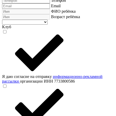
Телефон
Email
ФИО ребёнка
Возраст ребёнка
Клуб
Я даю согласие на отправку
информационно-рекламной
рассылки
организации ИНН 7733800586