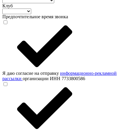
Клуб
Предпочтительное время звонка
Я даю согласие на отправку
информационно-рекламной
рассылки
организации ИНН 7733800586