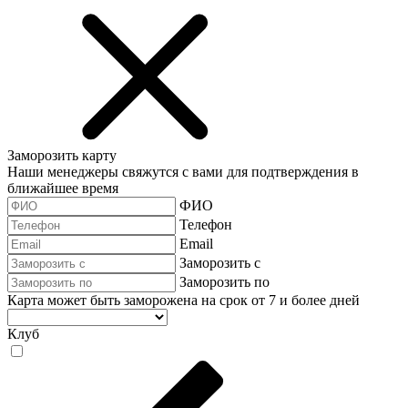
Заморозить карту
Наши менеджеры свяжутся с вами для подтверждения в
ближайшее время
ФИО
Телефон
Email
Заморозить с
Заморозить по
Карта может быть заморожена на срок от 7 и более дней
Клуб