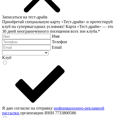
Записаться на тест-драйв
Приобретай специальную карту «Тест-драйв» и протестируй
клуб на супервыгодных условиях! Карта «Тест-драйв» —
это
30 дней неограниченного посещения всех зон клуба.
*
Имя
Телефон
Email
Клуб
Я даю согласие на отправку
информационно-рекламной
рассылки
организации ИНН 7733800586