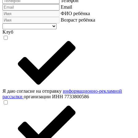
Телефон
Email
ФИО ребёнка
Возраст ребёнка
Клуб
Я даю согласие на отправку
информационно-рекламной
рассылки
организации ИНН 7733800586