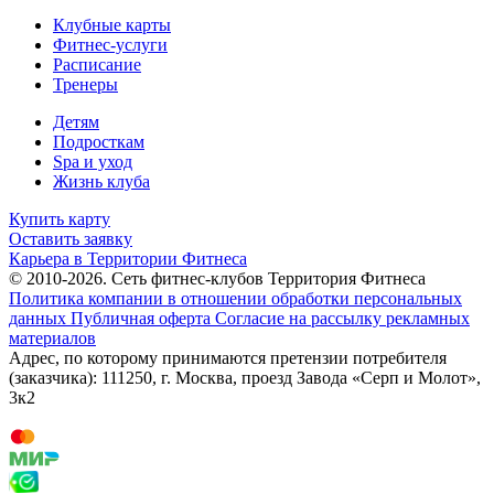
Клубные карты
Фитнес-услуги
Расписание
Тренеры
Детям
Подросткам
Spa и уход
Жизнь клуба
Купить карту
Оставить заявку
Карьера в Территории Фитнеса
© 2010-2026. Сеть фитнес-клубов Территория Фитнеса
Политика компании в отношении обработки персональных
данных
Публичная оферта
Согласие на рассылку рекламных
материалов
Адрес, по которому принимаются претензии потребителя
(заказчика): 111250, г. Москва, проезд Завода «Серп и Молот»,
3к2