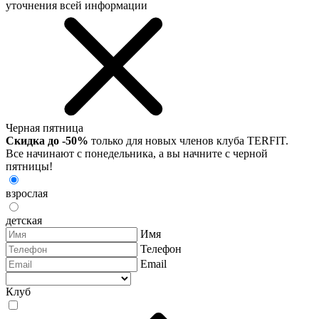
уточнения всей информации
Черная пятница
Скидка до -50%
только для новых членов клуба TERFIT.
Все начинают с понедельника, а вы начните с черной
пятницы!
взрослая
детская
Имя
Телефон
Email
Клуб