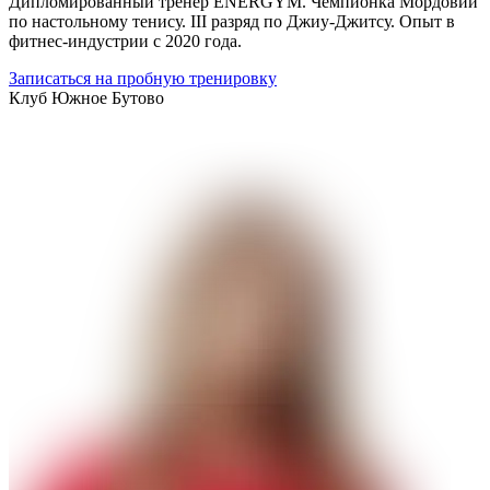
Дипломированный тренер ENERGYM. Чемпионка Мордовии
по настольному тенису. III разряд по Джиу-Джитсу. Опыт в
фитнес-индустрии с 2020 года.
Записаться на пробную тренировку
Клуб
Южное Бутово