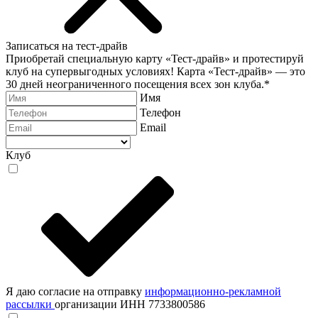
Записаться на тест-драйв
Приобретай специальную карту «Тест-драйв» и протестируй
клуб на супервыгодных условиях! Карта «Тест-драйв» —
это
30 дней неограниченного посещения всех зон клуба.
*
Имя
Телефон
Email
Клуб
Я даю согласие на отправку
информационно-рекламной
рассылки
организации ИНН 7733800586