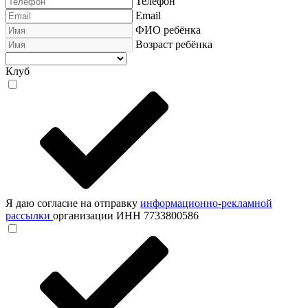
Телефон
Email
ФИО ребёнка
Возраст ребёнка
Клуб
Я даю согласие на отправку
информационно-рекламной
рассылки
организации ИНН 7733800586