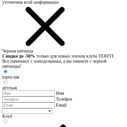
уточнения всей информации
Черная пятница
Скидка до -50%
только для новых членов клуба TERFIT.
Все начинают с понедельника, а вы начните с черной
пятницы!
взрослая
детская
Имя
Телефон
Email
Клуб