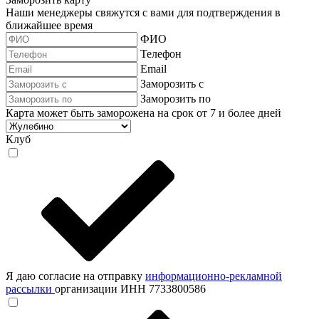
Наши менеджеры свяжутся с вами для подтверждения в
ближайшее время
ФИО
Телефон
Email
Заморозить с
Заморозить по
Карта может быть заморожена на срок от 7 и более дней
Клуб
Я даю согласие на отправку
информационно-рекламной
рассылки
организации ИНН 7733800586