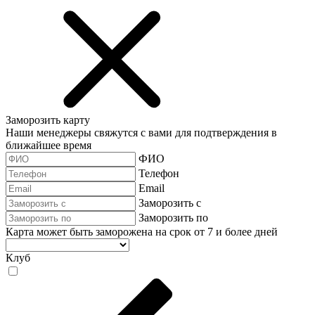
Заморозить карту
Наши менеджеры свяжутся с вами для подтверждения в
ближайшее время
ФИО
Телефон
Email
Заморозить с
Заморозить по
Карта может быть заморожена на срок от 7 и более дней
Клуб