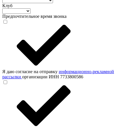
Клуб
Предпочтительное время звонка
Я даю согласие на отправку
информационно-рекламной
рассылки
организации ИНН 7733800586