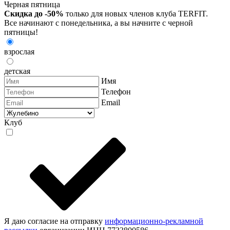
Черная пятница
Скидка до -50%
только для новых членов клуба TERFIT.
Все начинают с понедельника, а вы начните с черной
пятницы!
взрослая
детская
Имя
Телефон
Email
Клуб
Я даю согласие на отправку
информационно-рекламной