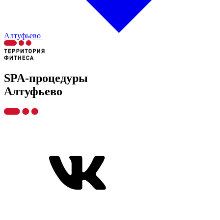
Алтуфьево
SPA-процедуры
Алтуфьево