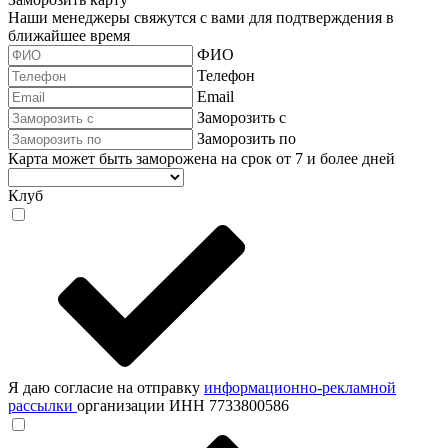
Наши менеджеры свяжутся с вами для подтверждения в
ближайшее время
ФИО
Телефон
Email
Заморозить с
Заморозить по
Карта может быть заморожена на срок от 7 и более дней
Клуб
Я даю согласие на отправку
информационно-рекламной
рассылки
организации ИНН 7733800586