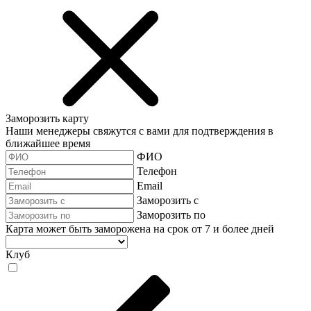
Заморозить карту
Наши менеджеры свяжутся с вами для подтверждения в
ближайшее время
ФИО
Телефон
Email
Заморозить с
Заморозить по
Карта может быть заморожена на срок от 7 и более дней
Клуб