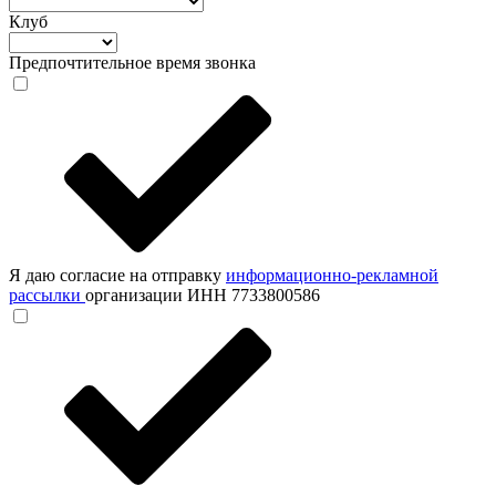
Клуб
Предпочтительное время звонка
Я даю согласие на отправку
информационно-рекламной
рассылки
организации ИНН 7733800586