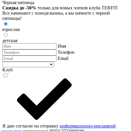
Черная пятница
Скидка до -50%
только для новых членов клуба TERFIT.
Все начинают с понедельника, а вы начните с черной
пятницы!
взрослая
детская
Имя
Телефон
Email
Клуб
Я даю согласие на отправку
информационно-рекламной