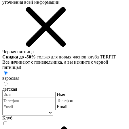
уточнения всей информации
Черная пятница
Скидка до -50%
только для новых членов клуба TERFIT.
Все начинают с понедельника, а вы начните с черной
пятницы!
взрослая
детская
Имя
Телефон
Email
Клуб