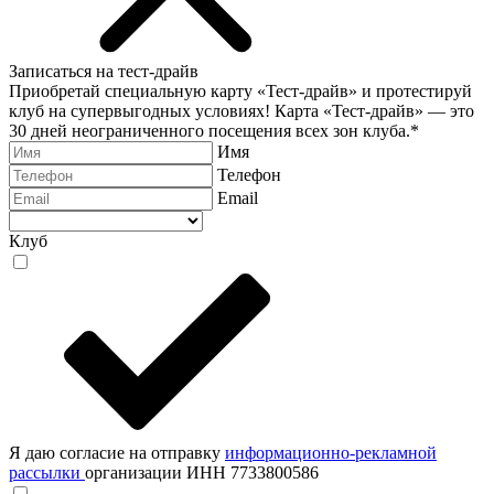
Записаться на тест-драйв
Приобретай специальную карту «Тест-драйв» и протестируй
клуб на супервыгодных условиях! Карта «Тест-драйв» —
это
30 дней неограниченного посещения всех зон клуба.
*
Имя
Телефон
Email
Клуб
Я даю согласие на отправку
информационно-рекламной
рассылки
организации ИНН 7733800586