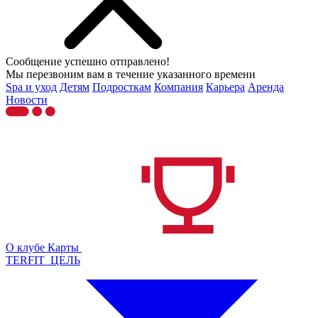
Сообщение успешно отправлено!
Мы перезвоним вам в течение указанного времени
Spa и уход
Детям
Подросткам
Компания
Карьера
Аренда
Новости
О клубе
Карты
TERFIT_ЦЕЛЬ