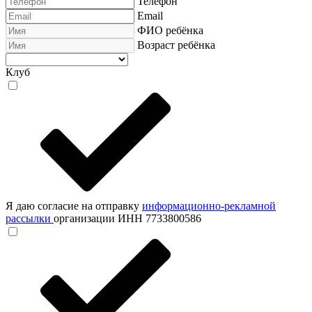
Телефон
Email
ФИО ребёнка
Возраст ребёнка
Клуб
Я даю согласие на отправку
информационно-рекламной
рассылки
организации ИНН 7733800586